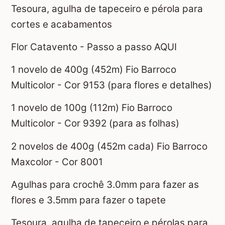
Tesoura, agulha de tapeceiro e pérola para
cortes e acabamentos
Flor Catavento - Passo a passo AQUI
1 novelo de 400g (452m) Fio Barroco
Multicolor - Cor 9153 (para flores e detalhes)
1 novelo de 100g (112m) Fio Barroco
Multicolor - Cor 9392 (para as folhas)
2 novelos de 400g (452m cada) Fio Barroco
Maxcolor - Cor 8001
Agulhas para crochê 3.0mm para fazer as
flores e 3.5mm para fazer o tapete
Tesoura, agulha de tapeceiro e pérolas para