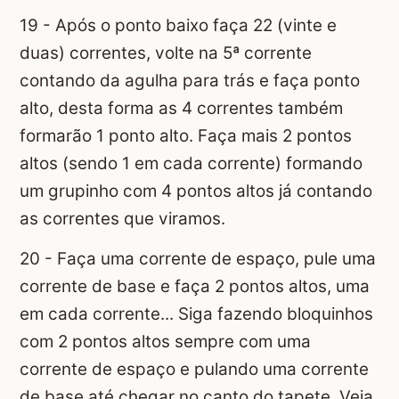
19 - Após o ponto baixo faça 22 (vinte e
duas) correntes, volte na 5ª corrente
contando da agulha para trás e faça ponto
alto, desta forma as 4 correntes também
formarão 1 ponto alto. Faça mais 2 pontos
altos (sendo 1 em cada corrente) formando
um grupinho com 4 pontos altos já contando
as correntes que viramos.
20 - Faça uma corrente de espaço, pule uma
corrente de base e faça 2 pontos altos, uma
em cada corrente... Siga fazendo bloquinhos
com 2 pontos altos sempre com uma
corrente de espaço e pulando uma corrente
de base até chegar no canto do tapete. Veja