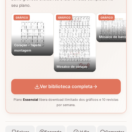
seu plano.
GRÁFICO
GRÁFICO
GRÁFICO
Mosaico de barcos
Coração - Tapete
montagem
Mosaico de corujas
Ver biblioteca completa
Plano
Essencial
libera download ilimitado dos gráficos e 10 revistas
por semana.