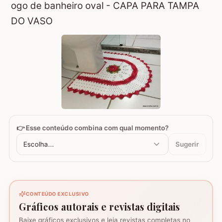
ogo de banheiro oval - CAPA PARA TAMPA
DO VASO
👉 Esse conteúdo combina com qual momento?
Escolha...
Sugerir
CONTEÚDO EXCLUSIVO
Gráficos autorais e revistas digitais
Baixe gráficos exclusivos e leia revistas completas no