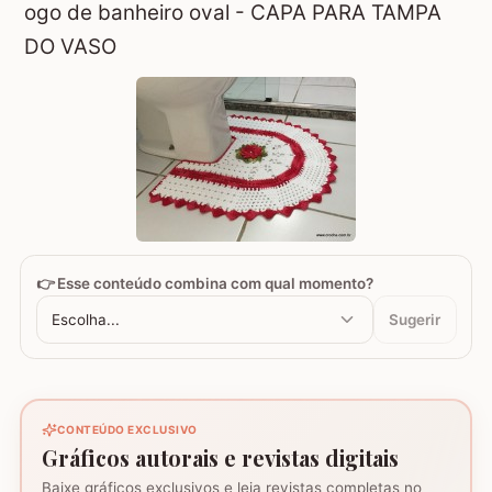
ogo de banheiro oval - CAPA PARA TAMPA
DO VASO
👉 Esse conteúdo combina com qual momento?
Escolha...
Sugerir
CONTEÚDO EXCLUSIVO
Gráficos autorais e revistas digitais
Baixe gráficos exclusivos e leia revistas completas no