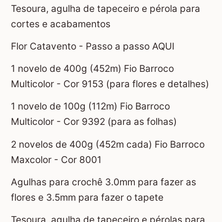
Tesoura, agulha de tapeceiro e pérola para
cortes e acabamentos
Flor Catavento - Passo a passo AQUI
1 novelo de 400g (452m) Fio Barroco
Multicolor - Cor 9153 (para flores e detalhes)
1 novelo de 100g (112m) Fio Barroco
Multicolor - Cor 9392 (para as folhas)
2 novelos de 400g (452m cada) Fio Barroco
Maxcolor - Cor 8001
Agulhas para crochê 3.0mm para fazer as
flores e 3.5mm para fazer o tapete
Tesoura, agulha de tapeceiro e pérolas para