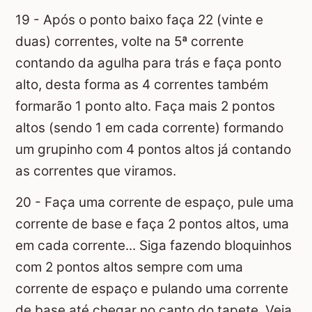
19 - Após o ponto baixo faça 22 (vinte e
duas) correntes, volte na 5ª corrente
contando da agulha para trás e faça ponto
alto, desta forma as 4 correntes também
formarão 1 ponto alto. Faça mais 2 pontos
altos (sendo 1 em cada corrente) formando
um grupinho com 4 pontos altos já contando
as correntes que viramos.
20 - Faça uma corrente de espaço, pule uma
corrente de base e faça 2 pontos altos, uma
em cada corrente... Siga fazendo bloquinhos
com 2 pontos altos sempre com uma
corrente de espaço e pulando uma corrente
de base até chegar no canto do tapete. Veja