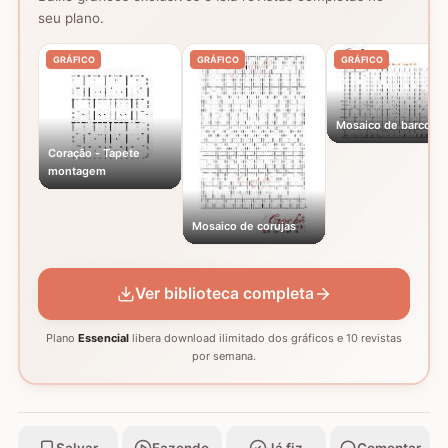
seu plano.
GRÁFICO
GRÁFICO
GRÁFICO
Mosaico de barcos
Coração - Tapete
montagem
Mosaico de corujas
Ver biblioteca completa
Plano
Essencial
libera download ilimitado dos gráficos e 10 revistas
por semana.