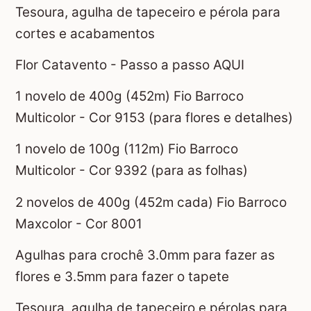
Tesoura, agulha de tapeceiro e pérola para
cortes e acabamentos
Flor Catavento - Passo a passo AQUI
1 novelo de 400g (452m) Fio Barroco
Multicolor - Cor 9153 (para flores e detalhes)
1 novelo de 100g (112m) Fio Barroco
Multicolor - Cor 9392 (para as folhas)
2 novelos de 400g (452m cada) Fio Barroco
Maxcolor - Cor 8001
Agulhas para crochê 3.0mm para fazer as
flores e 3.5mm para fazer o tapete
Tesoura, agulha de tapeceiro e pérolas para