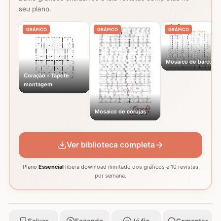
seu plano.
GRÁFICO
GRÁFICO
GRÁFICO
Mosaico de barcos
Coração - Tapete
montagem
Mosaico de corujas
Ver biblioteca completa
Plano
Essencial
libera download ilimitado dos gráficos e 10 revistas
por semana.