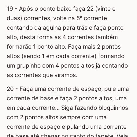
19 - Após o ponto baixo faça 22 (vinte e
duas) correntes, volte na 5ª corrente
contando da agulha para trás e faça ponto
alto, desta forma as 4 correntes também
formarão 1 ponto alto. Faça mais 2 pontos
altos (sendo 1 em cada corrente) formando
um grupinho com 4 pontos altos já contando
as correntes que viramos.
20 - Faça uma corrente de espaço, pule uma
corrente de base e faça 2 pontos altos, uma
em cada corrente... Siga fazendo bloquinhos
com 2 pontos altos sempre com uma
corrente de espaço e pulando uma corrente
de base até chegar no canto do tapete. Veja