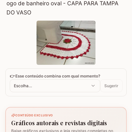
ogo de banheiro oval - CAPA PARA TAMPA
DO VASO
👉 Esse conteúdo combina com qual momento?
Escolha...
Sugerir
CONTEÚDO EXCLUSIVO
Gráficos autorais e revistas digitais
Baixe gráficos exclusivos e leia revistas completas no