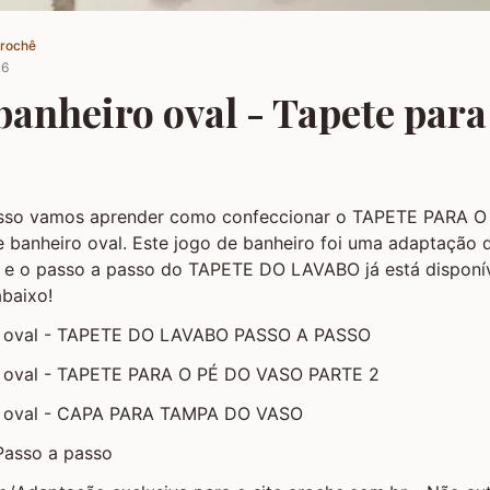
Crochê
16
banheiro oval - Tapete para
asso vamos aprender como confeccionar o TAPETE PARA 
 banheiro oval. Este jogo de banheiro foi uma adaptação 
 e o passo a passo do TAPETE DO LAVABO já está disponív
abaixo!
o oval - TAPETE DO LAVABO PASSO A PASSO
o oval - TAPETE PARA O PÉ DO VASO PARTE 2
o oval - CAPA PARA TAMPA DO VASO
Passo a passo