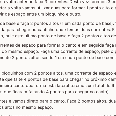
r a volta anterior, faça 3 correntes. Desta vez faremos 3 co
ar a volta vamos utilizar duas para formar 1 ponto alto e
vir de espaço entre um bloquinho e outro.
 de base e faça 2 pontos altos (1 em cada ponto de base). 
inda para chegar no cantinho onde temos duas correntes. 
o, pule este último ponto de base e faça 2 pontos altos de
orrentes de espaço para formar o canto e em seguida faça
ro do mesmo espaço. Faça uma corrente de espaço, pule o 
mente 2 pontos altos sendo 1 em cada ponto de base com
o bloquinhos com 2 pontos altos, uma corrente de espaço 
até que falte 4 pontos de base para chegar no próximo ca
imeiro canto que forma esta lateral teremos um total de 6 
m que ficaram faltando 4 pontos para chegar no canto)
ntes e vamos direto para o canto. Faça 2 pontos altos, dua
os altos no mesmo espaço.