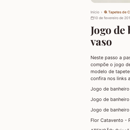
Início
›
🧶
Tapetes de 
10 de fevereiro de 20
Jogo de 
vaso
Neste passo a p
compõe o jogo de
modelo de tapete
confira nos links 
Jogo de banheir
Jogo de banheir
Jogo de banheir
Flor Catavento - 