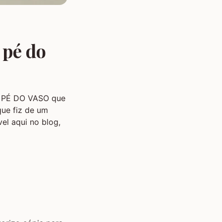
 pé do
O PÉ DO VASO que
que fiz de um
el aqui no blog,