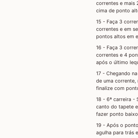
correntes e mais 
cima de ponto alt
15 - Faça 3 corre
correntes e em se
pontos altos em 
16 - Faça 3 corr
correntes e 4 pont
após o último leq
17 - Chegando na 
de uma corrente, 
finalize com pont
18 - 6ª carreira 
canto do tapete e
fazer ponto baix
19 - Após o ponto
agulha para trás 