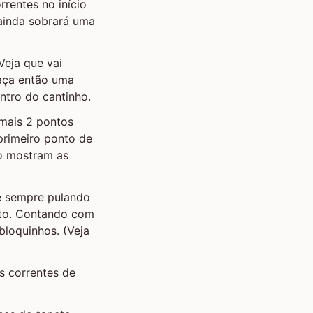
rrentes no início
 ainda sobrará uma
Veja que vai
Faça então uma
ntro do cantinho.
 mais 2 pontos
primeiro ponto de
o mostram as
e sempre pulando
nto. Contando com
bloquinhos. (Veja
s correntes de