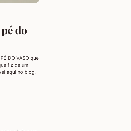
 pé do
O PÉ DO VASO que
que fiz de um
el aqui no blog,