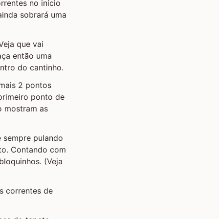
rrentes no início
 ainda sobrará uma
Veja que vai
Faça então uma
ntro do cantinho.
 mais 2 pontos
primeiro ponto de
o mostram as
e sempre pulando
nto. Contando com
bloquinhos. (Veja
s correntes de