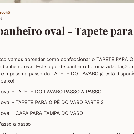
Crochê
16
banheiro oval - Tapete para
asso vamos aprender como confeccionar o TAPETE PARA 
 banheiro oval. Este jogo de banheiro foi uma adaptação 
 e o passo a passo do TAPETE DO LAVABO já está disponív
abaixo!
o oval - TAPETE DO LAVABO PASSO A PASSO
o oval - TAPETE PARA O PÉ DO VASO PARTE 2
o oval - CAPA PARA TAMPA DO VASO
Passo a passo