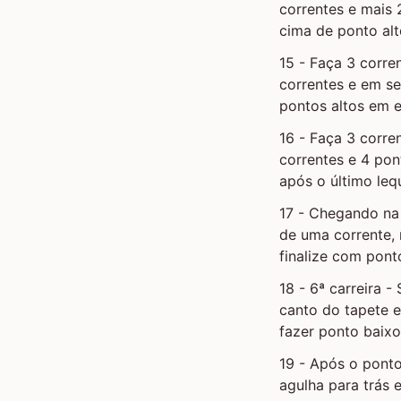
correntes e mais 
cima de ponto alt
15 - Faça 3 corre
correntes e em se
pontos altos em 
16 - Faça 3 corr
correntes e 4 pont
após o último leq
17 - Chegando na 
de uma corrente, 
finalize com pont
18 - 6ª carreira 
canto do tapete e
fazer ponto baix
19 - Após o ponto
agulha para trás 