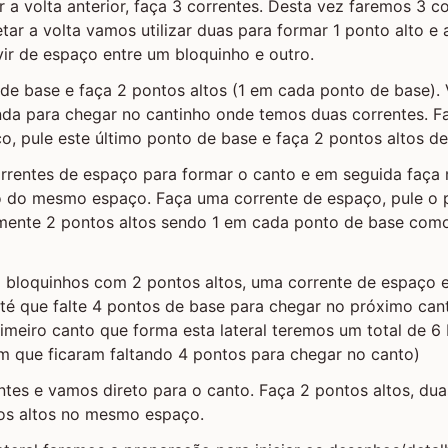
r a volta anterior, faça 3 correntes. Desta vez faremos 3 co
ar a volta vamos utilizar duas para formar 1 ponto alto e
vir de espaço entre um bloquinho e outro.
 de base e faça 2 pontos altos (1 em cada ponto de base). 
inda para chegar no cantinho onde temos duas correntes. 
o, pule este último ponto de base e faça 2 pontos altos de
orrentes de espaço para formar o canto e em seguida faça
ro do mesmo espaço. Faça uma corrente de espaço, pule o 
mente 2 pontos altos sendo 1 em cada ponto de base com
o bloquinhos com 2 pontos altos, uma corrente de espaço 
até que falte 4 pontos de base para chegar no próximo ca
imeiro canto que forma esta lateral teremos um total de 6 
m que ficaram faltando 4 pontos para chegar no canto)
ntes e vamos direto para o canto. Faça 2 pontos altos, dua
os altos no mesmo espaço.