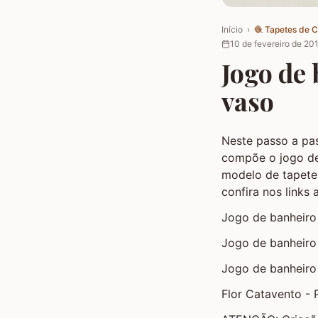
Início
›
🧶
Tapetes de 
10 de fevereiro de 20
Jogo de 
vaso
Neste passo a p
compõe o jogo de
modelo de tapete
confira nos links 
Jogo de banheir
Jogo de banheir
Jogo de banheir
Flor Catavento - 