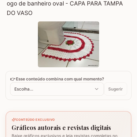
ogo de banheiro oval - CAPA PARA TAMPA
DO VASO
👉 Esse conteúdo combina com qual momento?
Escolha...
Sugerir
CONTEÚDO EXCLUSIVO
Gráficos autorais e revistas digitais
Baixe gráficos exclusivos e leia revistas completas no