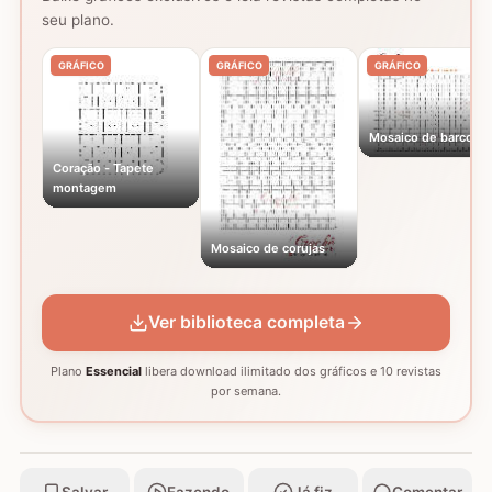
seu plano.
GRÁFICO
GRÁFICO
GRÁFICO
Mosaico de barcos
Coração - Tapete
montagem
Mosaico de corujas
Ver biblioteca completa
Plano
Essencial
libera download ilimitado dos gráficos e 10 revistas
por semana.