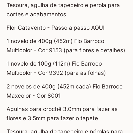
Tesoura, agulha de tapeceiro e pérola para
cortes e acabamentos
Flor Catavento - Passo a passo AQUI
1 novelo de 400g (452m) Fio Barroco
Multicolor - Cor 9153 (para flores e detalhes)
1 novelo de 100g (112m) Fio Barroco
Multicolor - Cor 9392 (para as folhas)
2 novelos de 400g (452m cada) Fio Barroco
Maxcolor - Cor 8001
Agulhas para crochê 3.0mm para fazer as
flores e 3.5mm para fazer o tapete
Tesoura, agulha de tapeceiro e pérolas para