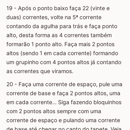
19 - Após o ponto baixo faça 22 (vinte e
duas) correntes, volte na 5ª corrente
contando da agulha para trás e faça ponto
alto, desta forma as 4 correntes também
formarão 1 ponto alto. Faça mais 2 pontos
altos (sendo 1 em cada corrente) formando
um grupinho com 4 pontos altos já contando
as correntes que viramos.
20 - Faça uma corrente de espaço, pule uma
corrente de base e faça 2 pontos altos, uma
em cada corrente... Siga fazendo bloquinhos
com 2 pontos altos sempre com uma
corrente de espaço e pulando uma corrente
de base até chegar no canto do tapete. Veja