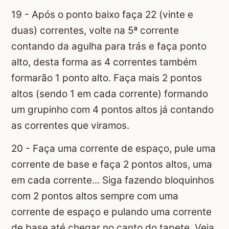
19 - Após o ponto baixo faça 22 (vinte e
duas) correntes, volte na 5ª corrente
contando da agulha para trás e faça ponto
alto, desta forma as 4 correntes também
formarão 1 ponto alto. Faça mais 2 pontos
altos (sendo 1 em cada corrente) formando
um grupinho com 4 pontos altos já contando
as correntes que viramos.
20 - Faça uma corrente de espaço, pule uma
corrente de base e faça 2 pontos altos, uma
em cada corrente... Siga fazendo bloquinhos
com 2 pontos altos sempre com uma
corrente de espaço e pulando uma corrente
de base até chegar no canto do tapete. Veja