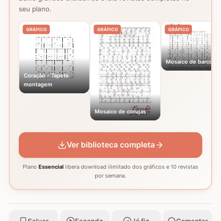
seu plano.
GRÁFICO
GRÁFICO
GRÁFICO
Mosaico de barcos
Coração - Tapete
montagem
Mosaico de corujas
Ver biblioteca completa
Plano
Essencial
libera download ilimitado dos gráficos e 10 revistas
por semana.