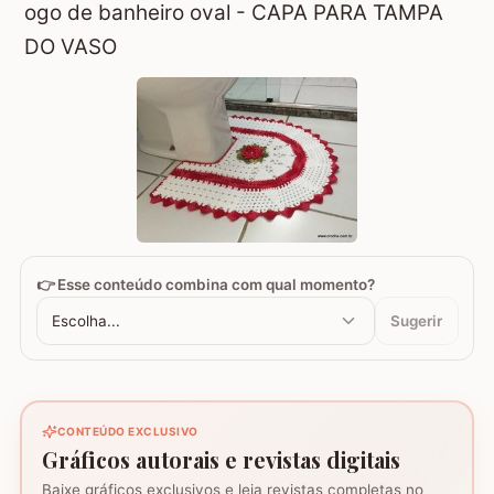
ogo de banheiro oval - CAPA PARA TAMPA
DO VASO
👉 Esse conteúdo combina com qual momento?
Escolha...
Sugerir
CONTEÚDO EXCLUSIVO
Gráficos autorais e revistas digitais
Baixe gráficos exclusivos e leia revistas completas no