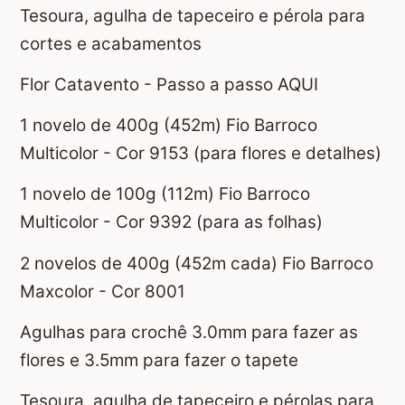
Tesoura, agulha de tapeceiro e pérola para
cortes e acabamentos
Flor Catavento - Passo a passo AQUI
1 novelo de 400g (452m) Fio Barroco
Multicolor - Cor 9153 (para flores e detalhes)
1 novelo de 100g (112m) Fio Barroco
Multicolor - Cor 9392 (para as folhas)
2 novelos de 400g (452m cada) Fio Barroco
Maxcolor - Cor 8001
Agulhas para crochê 3.0mm para fazer as
flores e 3.5mm para fazer o tapete
Tesoura, agulha de tapeceiro e pérolas para