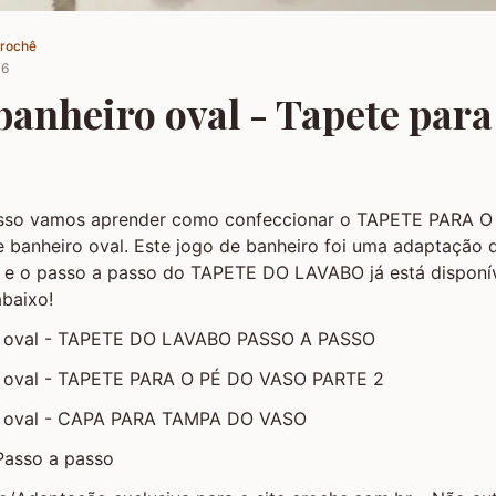
Crochê
16
banheiro oval - Tapete para
asso vamos aprender como confeccionar o TAPETE PARA 
 banheiro oval. Este jogo de banheiro foi uma adaptação 
 e o passo a passo do TAPETE DO LAVABO já está disponív
abaixo!
o oval - TAPETE DO LAVABO PASSO A PASSO
o oval - TAPETE PARA O PÉ DO VASO PARTE 2
o oval - CAPA PARA TAMPA DO VASO
Passo a passo