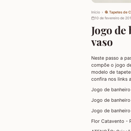
Início
›
🧶
Tapetes de 
10 de fevereiro de 20
Jogo de 
vaso
Neste passo a p
compõe o jogo de
modelo de tapete
confira nos links 
Jogo de banheir
Jogo de banheir
Jogo de banheir
Flor Catavento - 