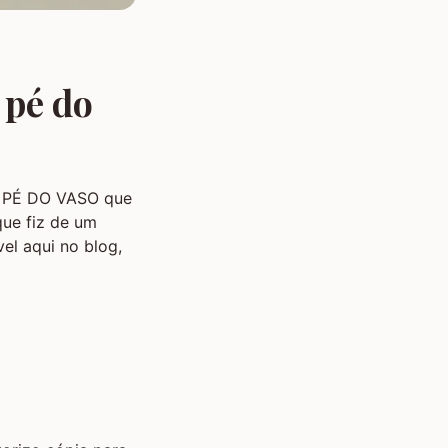
 pé do
O PÉ DO VASO que
que fiz de um
el aqui no blog,