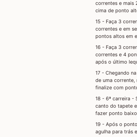
correntes e mais 
cima de ponto alt
15 - Faça 3 corre
correntes e em se
pontos altos em 
16 - Faça 3 corr
correntes e 4 pont
após o último leq
17 - Chegando na 
de uma corrente, 
finalize com pont
18 - 6ª carreira 
canto do tapete e
fazer ponto baix
19 - Após o ponto
agulha para trás 