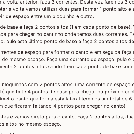
r a volta anterior, faça 3 correntes. Desta vez faremos 3 co
ar a volta vamos utilizar duas para formar 1 ponto alto e
vir de espaço entre um bloquinho e outro.
 de base e faça 2 pontos altos (1 em cada ponto de base). 
inda para chegar no cantinho onde temos duas correntes. 
o, pule este último ponto de base e faça 2 pontos altos de
orrentes de espaço para formar o canto e em seguida faça
ro do mesmo espaço. Faça uma corrente de espaço, pule o 
mente 2 pontos altos sendo 1 em cada ponto de base com
o bloquinhos com 2 pontos altos, uma corrente de espaço 
até que falte 4 pontos de base para chegar no próximo ca
imeiro canto que forma esta lateral teremos um total de 6 
m que ficaram faltando 4 pontos para chegar no canto)
ntes e vamos direto para o canto. Faça 2 pontos altos, dua
os altos no mesmo espaço.