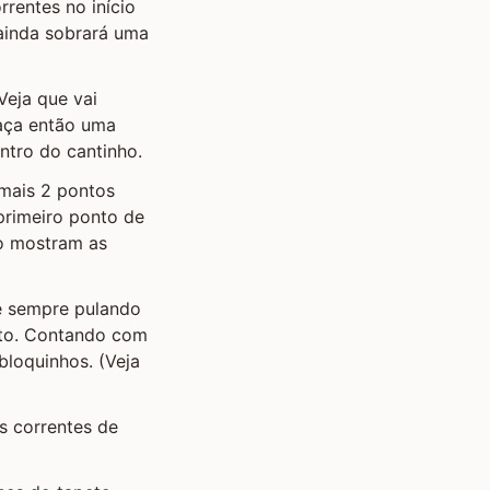
rrentes no início
 ainda sobrará uma
Veja que vai
Faça então uma
ntro do cantinho.
 mais 2 pontos
primeiro ponto de
o mostram as
e sempre pulando
nto. Contando com
bloquinhos. (Veja
s correntes de