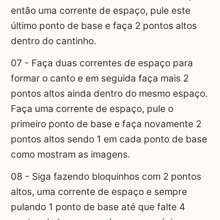
então uma corrente de espaço, pule este
último ponto de base e faça 2 pontos altos
dentro do cantinho.
07 - Faça duas correntes de espaço para
formar o canto e em seguida faça mais 2
pontos altos ainda dentro do mesmo espaço.
Faça uma corrente de espaço, pule o
primeiro ponto de base e faça novamente 2
pontos altos sendo 1 em cada ponto de base
como mostram as imagens.
08 - Siga fazendo bloquinhos com 2 pontos
altos, uma corrente de espaço e sempre
pulando 1 ponto de base até que falte 4