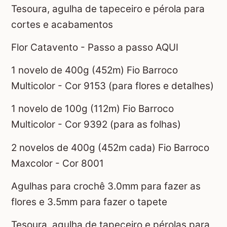
Tesoura, agulha de tapeceiro e pérola para
cortes e acabamentos
Flor Catavento - Passo a passo AQUI
1 novelo de 400g (452m) Fio Barroco
Multicolor - Cor 9153 (para flores e detalhes)
1 novelo de 100g (112m) Fio Barroco
Multicolor - Cor 9392 (para as folhas)
2 novelos de 400g (452m cada) Fio Barroco
Maxcolor - Cor 8001
Agulhas para crochê 3.0mm para fazer as
flores e 3.5mm para fazer o tapete
Tesoura, agulha de tapeceiro e pérolas para