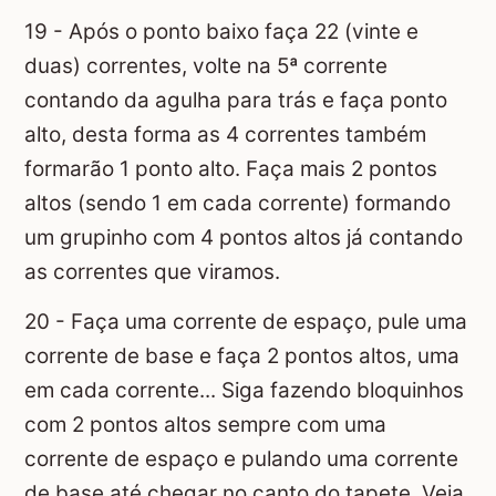
19 - Após o ponto baixo faça 22 (vinte e
duas) correntes, volte na 5ª corrente
contando da agulha para trás e faça ponto
alto, desta forma as 4 correntes também
formarão 1 ponto alto. Faça mais 2 pontos
altos (sendo 1 em cada corrente) formando
um grupinho com 4 pontos altos já contando
as correntes que viramos.
20 - Faça uma corrente de espaço, pule uma
corrente de base e faça 2 pontos altos, uma
em cada corrente... Siga fazendo bloquinhos
com 2 pontos altos sempre com uma
corrente de espaço e pulando uma corrente
de base até chegar no canto do tapete. Veja