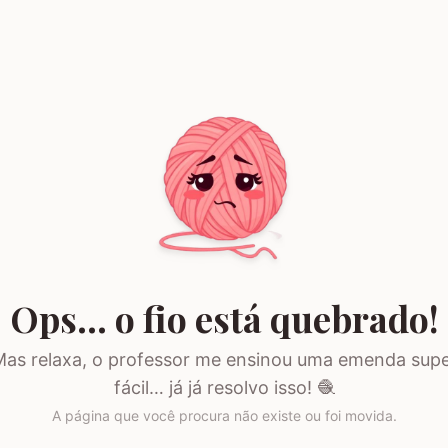
Ops… o fio está quebrado!
as relaxa, o professor me ensinou uma emenda sup
fácil… já já resolvo isso! 🧶
A página que você procura não existe ou foi movida.