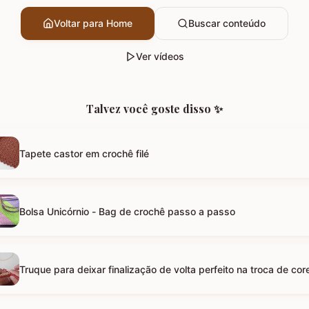
Voltar para Home
Buscar conteúdo
Ver vídeos
Talvez você goste disso ✨
Tapete castor em crochê filé
Bolsa Unicórnio - Bag de crochê passo a passo
Truque para deixar finalização de volta perfeito na troca de cor