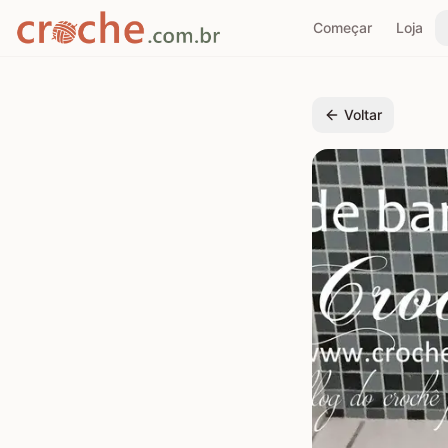
Começar
Loja
Voltar