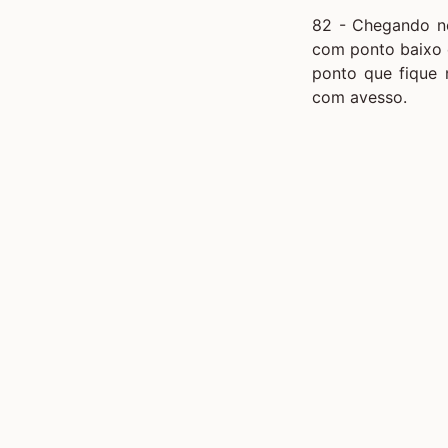
82 - Chegando no
com ponto baixo 
ponto que fique 
com avesso.