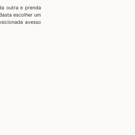
da outra e prenda
Basta escolher um
osicionada avesso