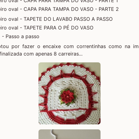
eiro oval - CAPA PARA TAMPA DO VASO - PARTE 1
eiro oval - CAPA PARA TAMPA DO VASO - PARTE 2
eiro oval - TAPETE DO LAVABO PASSO A PASSO
iro oval - TAPETE PARA O PÉ DO VASO
 - Passo a passo
tou por fazer o encaixe com correntinhas como na i
finalizada com apenas 8 carreiras...