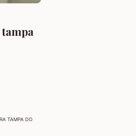
a tampa
 PARA TAMPA DO
: