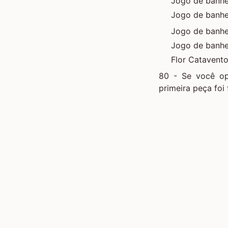
Jogo de banh
Jogo de banh
Jogo de banh
Jogo de banhe
Flor Catavento
80 - Se você op
primeira peça foi 