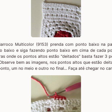
arroco Multicolor (9153) prenda com ponto baixo na pa
 baixo e siga fazendo ponto baixo em cima de cada po
ras onde os pontos altos estão "deitados" basta fazer 3 
 Observe bem as imagens, nos pontos altos que estão deit
ponto, um no meio e outro no final... Faça até chegar no ca