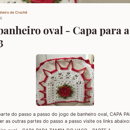
nheiro de Crochê
16
banheiro oval - Capa para 
3
a parte do passo a passo do jogo de banheiro oval, CAPA
er as outras partes do passo a passo visite os links abaixo