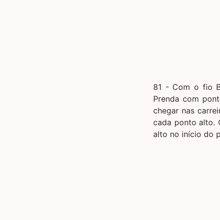
81 - Com o fio B
Prenda com ponto
chegar nas carrei
cada ponto alto.
alto no início do 