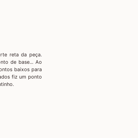
rte reta da peça.
nto de base... Ao
pontos baixos para
ados fiz um ponto
ntinho.