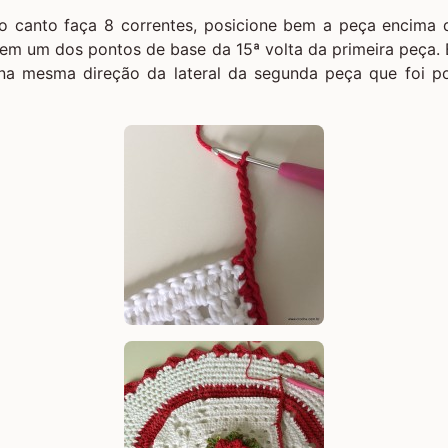
 canto faça 8 correntes, posicione bem a peça encima 
em um dos pontos de base da 15ª volta da primeira peça. 
na mesma direção da lateral da segunda peça que foi p