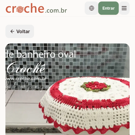
Entrar
Voltar