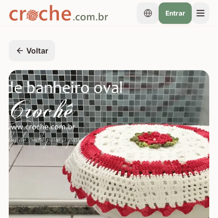
Entrar
Voltar