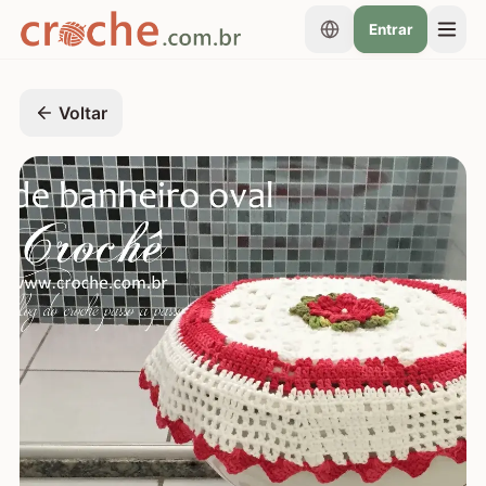
Entrar
Voltar