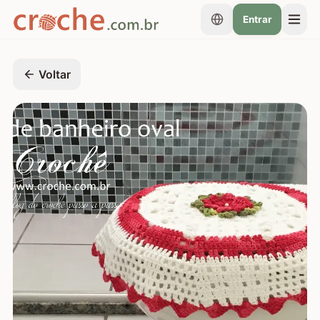
Entrar
Voltar