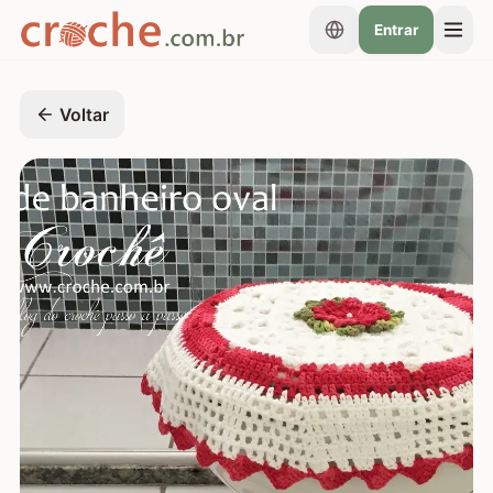
Entrar
Voltar