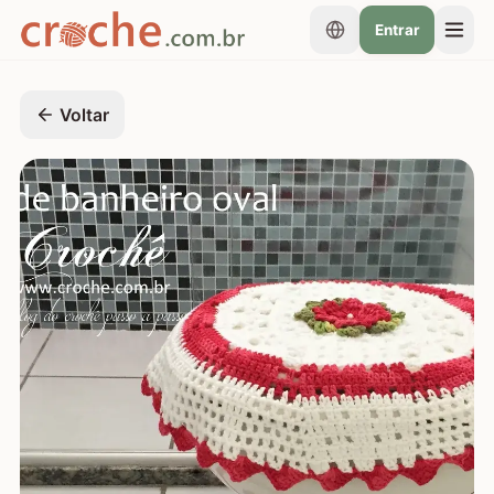
Entrar
Voltar