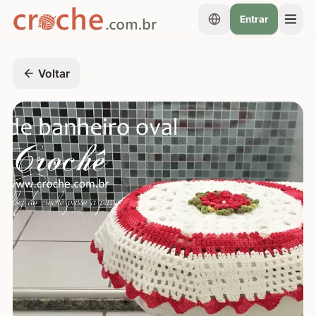
Entrar
Voltar