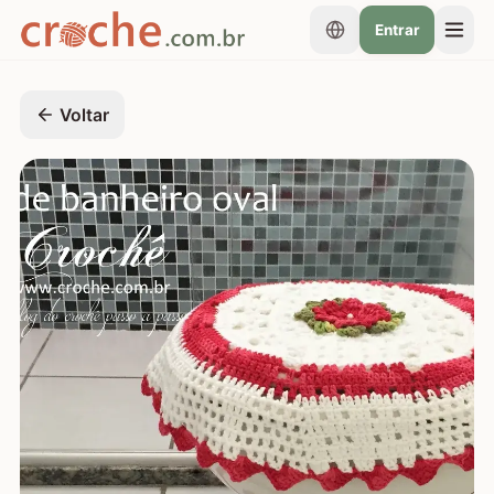
Entrar
Voltar