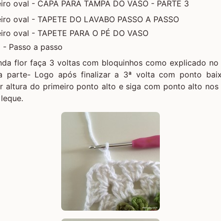
eiro oval - CAPA PARA TAMPA DO VASO - PARTE 3
eiro oval - TAPETE DO LAVABO PASSO A PASSO
iro oval - TAPETE PARA O PÉ DO VASO
 - Passo a passo
da flor faça 3 voltas com bloquinhos como explicado no
ra parte- Logo após finalizar a 3ª volta com ponto bai
r altura do primeiro ponto alto e siga com ponto alto no
leque.