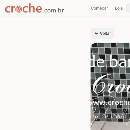
Começar
Loja
Voltar