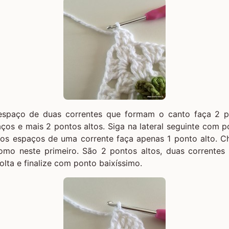
espaço de duas correntes que formam o canto faça 2 po
ços e mais 2 pontos altos. Siga na lateral seguinte com 
nos espaços de uma corrente faça apenas 1 ponto alto. 
como neste primeiro. São 2 pontos altos, duas correntes 
olta e finalize com ponto baixíssimo.