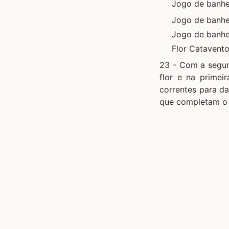
Jogo de banh
Jogo de banh
Jogo de banhe
Flor Catavento
23 - Com a segun
flor e na primei
correntes para da
que completam o 