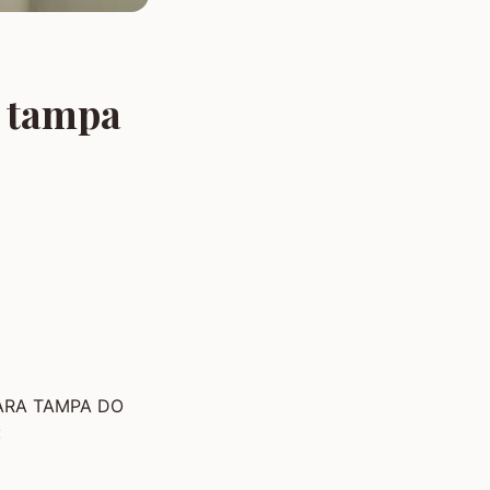
a tampa
 PARA TAMPA DO
: