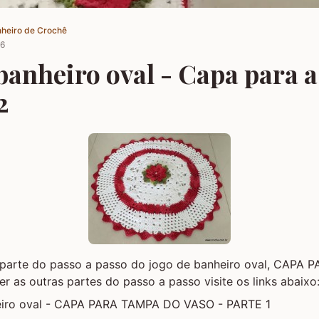
nheiro de Crochê
16
banheiro oval - Capa para 
2
 parte do passo a passo do jogo de banheiro oval, CAPA
er as outras partes do passo a passo visite os links abaixo
eiro oval - CAPA PARA TAMPA DO VASO - PARTE 1