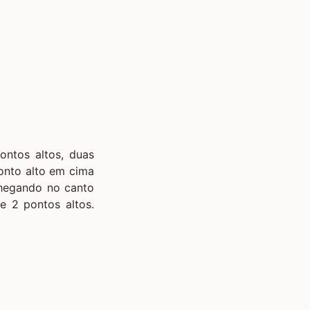
ntos altos, duas
ponto alto em cima
Chegando no canto
e 2 pontos altos.