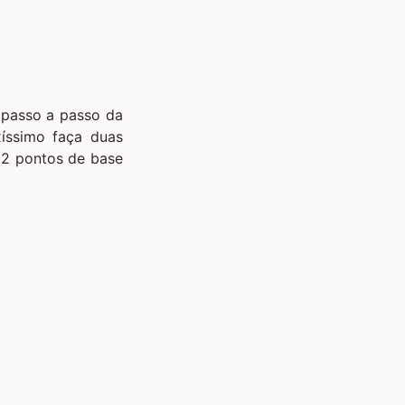
 passo a passo da
xíssimo faça duas
s 2 pontos de base