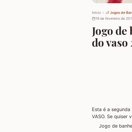
Início
›
🛁
Jogos de Ba
16 de fevereiro de 20
Jogo de 
do vaso 
Esta é a segunda
VASO. Se quiser v
Jogo de banh