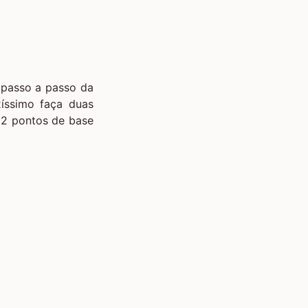
 passo a passo da
xíssimo faça duas
s 2 pontos de base