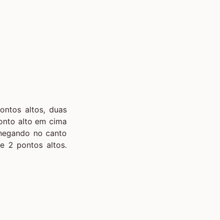
ntos altos, duas
ponto alto em cima
Chegando no canto
e 2 pontos altos.