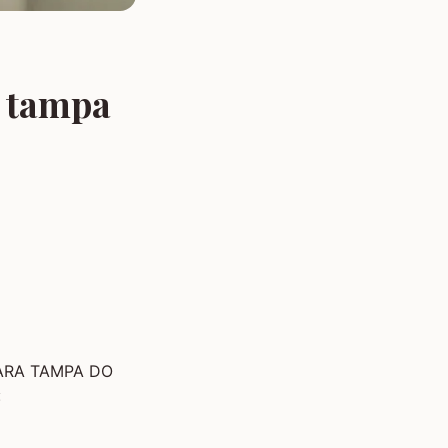
a tampa
 PARA TAMPA DO
: