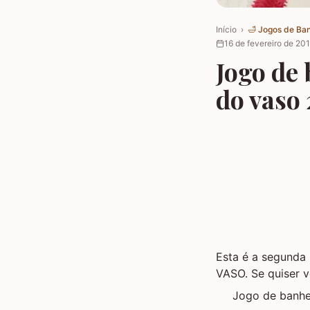
Início
›
🛁
Jogos de Ba
16 de fevereiro de 20
Jogo de 
do vaso 
Esta é a segunda
VASO. Se quiser v
Jogo de banh