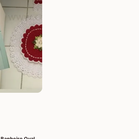
 Banheiro Oval