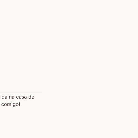
ida na casa de
o comigo!