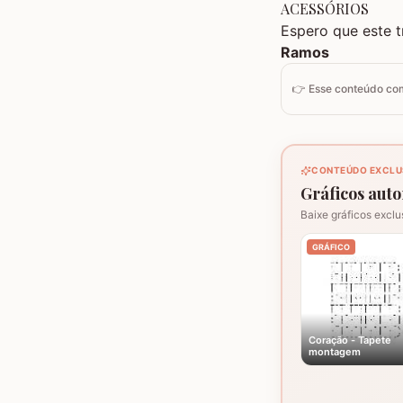
ACESSÓRIOS
Espero que este t
Ramos
👉 Esse conteúdo c
CONTEÚDO EXCLU
Gráficos autor
Baixe gráficos exclu
GRÁFICO
Coração - Tapete
montagem