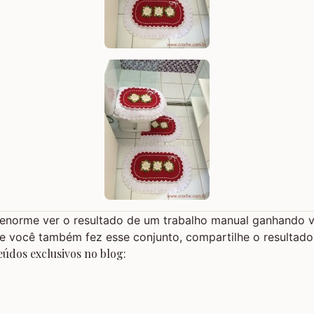
 enorme ver o resultado de um trabalho manual ganhando v
Se você também fez esse conjunto, compartilhe o resultad
údos exclusivos no blog: