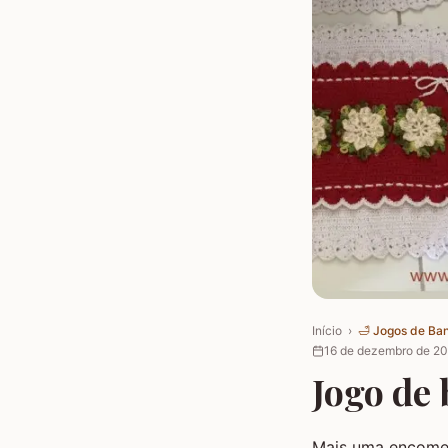
Início
›
🛁
Jogos de Ba
16 de dezembro de 2
Jogo de 
Mais uma encomen