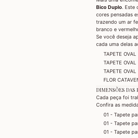
Bico Duplo
. Este
cores pensadas es
trazendo um ar fe
branco e vermelho
Se você deseja a
cada uma delas aqu
TAPETE OVAL 
TAPETE OVAL 
TAPETE OVAL
FLOR CATAVE
DIMENSÕES DAS 
Cada peça foi tra
Confira as medida
01 - Tapete p
01 - Tapete p
01 - Tapete p