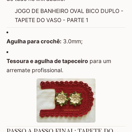
JOGO DE BANHEIRO OVAL BICO DUPLO -
TAPETE DO VASO - PARTE 1
Agulha para crochê:
3.0mm;
Tesoura e agulha de tapeceiro
para um
arremate profissional.
PASSO A PASSO FINAL: TAPETE DO