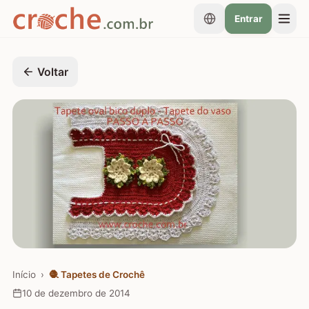
Entrar
Voltar
Início
›
🧶
Tapetes de Crochê
10 de dezembro de 2014