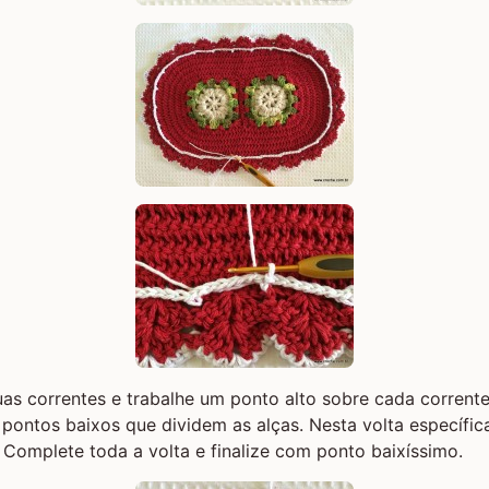
s correntes e trabalhe um ponto alto sobre cada corrente
ontos baixos que dividem as alças. Nesta volta específic
omplete toda a volta e finalize com ponto baixíssimo.