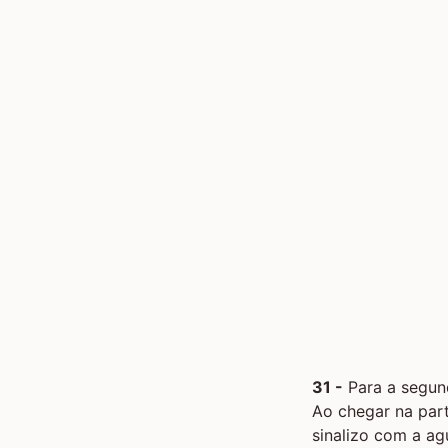
31 -
Para a segund
Ao chegar na par
sinalizo com a ag