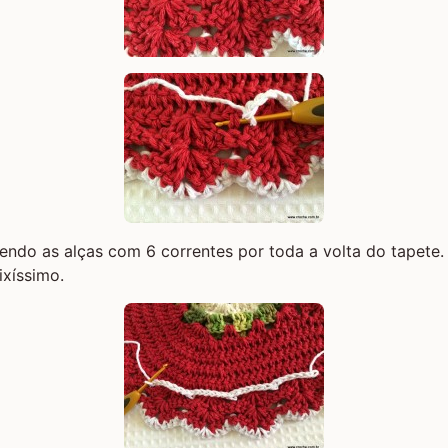
ndo as alças com 6 correntes por toda a volta do tapete. Ao
xíssimo.