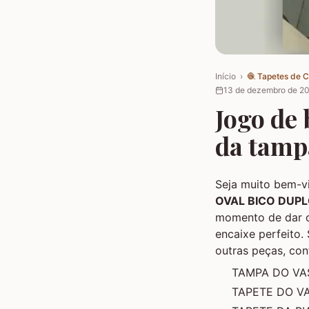
Início
›
🧶
Tapetes de 
13 de dezembro de 2
Jogo de 
da tamp
Seja muito bem-v
OVAL BICO DUP
momento de dar o
encaixe perfeito.
outras peças, conf
TAMPA DO VAS
TAPETE DO VA