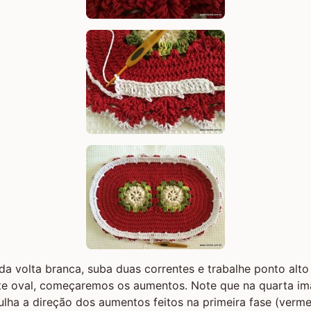
a volta branca, suba duas correntes e trabalhe ponto alto
te oval, começaremos os aumentos. Note que na quarta i
ulha a direção dos aumentos feitos na primeira fase (verm