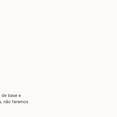
 de base e
a, não faremos