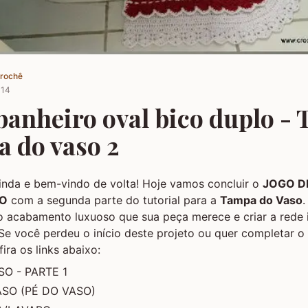
Crochê
014
banheiro oval bico duplo - 
a do vaso 2
inda e bem-vindo de volta! Hoje vamos concluir o
JOGO D
LO
com a segunda parte do tutorial para a
Tampa do Vaso
.
 acabamento luxuoso que sua peça merece e criar a rede 
 Se você perdeu o início deste projeto ou quer completar 
ira os links abaixo:
O - PARTE 1
SO (PÉ DO VASO)