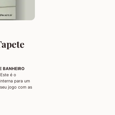
Tapete
E BANHEIRO
 Este é o
interna para um
o seu jogo com as