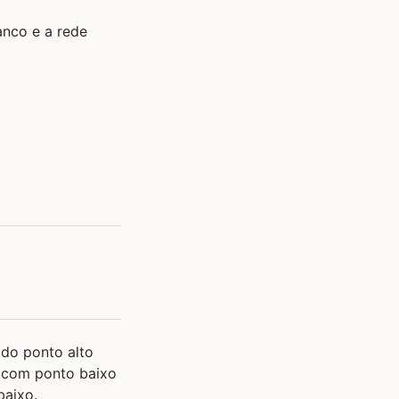
anco e a rede
do ponto alto
da com ponto baixo
baixo.