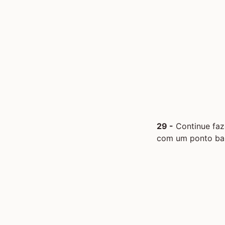
29 -
Continue faze
com um ponto bai