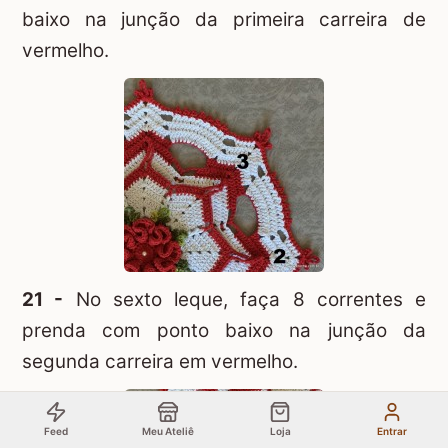
baixo na junção da primeira carreira de
vermelho.
21 -
No sexto leque, faça 8 correntes e
prenda com ponto baixo na junção da
segunda carreira em vermelho.
Feed
Meu Ateliê
Loja
Entrar