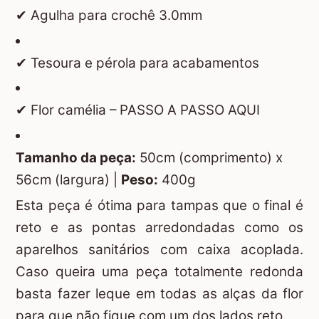
✔ Agulha para crochê 3.0mm
✔ Tesoura e pérola para acabamentos
✔ Flor camélia –
PASSO A PASSO AQUI
Tamanho da peça:
50cm (comprimento) x
56cm (largura) |
Peso:
400g
Esta peça é ótima para tampas que o final é
reto e as pontas arredondadas como os
aparelhos sanitários com caixa acoplada.
Caso queira uma peça totalmente redonda
basta fazer leque em todas as alças da flor
para que não fique com um dos lados reto.