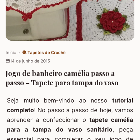
Início
›
🧶
Tapetes de Crochê
14 de junho de 2015
Jogo de banheiro camélia passo a
passo – Tapete para tampa do vaso
Seja muito bem-vindo ao nosso
tutorial
completo
! No passo a passo de hoje, vamos
aprender a confeccionar o
tapete camélia
para a tampa do vaso sanitário
, peça
essencial para completar o seu jogo de