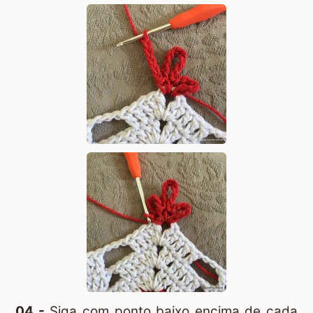
04 -
Siga com ponto baixo encima de cada