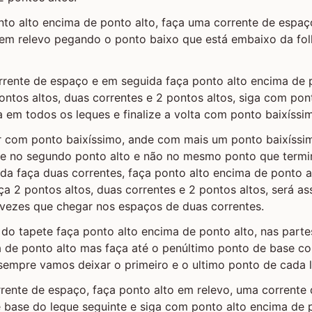
nto alto encima de ponto alto, faça uma corrente de espa
 em relevo pegando o ponto baixo que está embaixo da fol
rente de espaço e em seguida faça ponto alto encima de p
ontos altos, duas correntes e 2 pontos altos, siga com pon
ta em todos os leques e finalize a volta com ponto baixíssi
ar com ponto baixíssimo, ande com mais um ponto baixíssi
icie no segundo ponto alto e não no mesmo ponto que term
ida faça duas correntes, faça ponto alto encima de ponto 
ça 2 pontos altos, duas correntes e 2 pontos altos, será a
 vezes que chegar nos espaços de duas correntes.
a do tapete faça ponto alto encima de ponto alto, nas parte
a de ponto alto mas faça até o penúltimo ponto de base c
sempre vamos deixar o primeiro e o ultimo ponto de cada 
rente de espaço, faça ponto alto em relevo, uma corrente 
 base do leque seguinte e siga com ponto alto encima de p