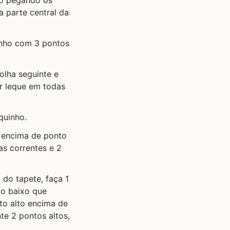
 parte central da
inho com 3 pontos
olha seguinte e
er leque em todas
quinho.
o encima de ponto
as correntes e 2
 do tapete, faça 1
to baixo que
to alto encima de
te 2 pontos altos,