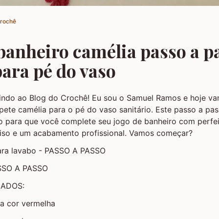
Crochê
banheiro camélia passo a p
ara pé do vaso
indo ao Blog do Crochê! Eu sou o Samuel Ramos e hoje va
pete camélia para o pé do vaso sanitário. Este passo a pas
o para que você complete seu jogo de banheiro com perfe
iso e um acabamento profissional. Vamos começar?
ara lavabo - PASSO A PASSO
ASSO A PASSO
ZADOS:
na cor vermelha