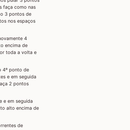
es faça como nas
do 3 pontos de
ntos nos espaços
 novamente 4
to encima de
or toda a volta e
 o 4º ponto de
tes e em seguida
faça 2 pontos
ue e em seguida
nto alto encima de
orrentes de