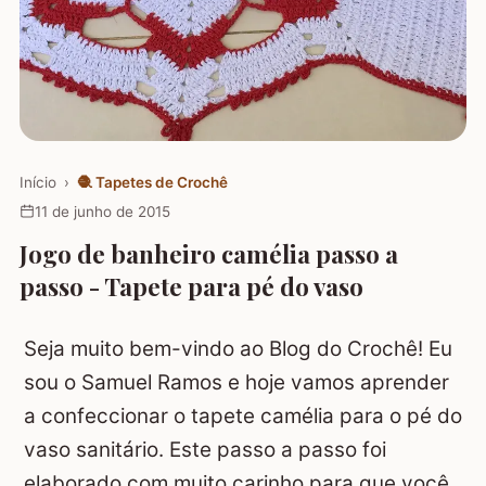
Início
›
🧶
Tapetes de Crochê
11 de junho de 2015
Jogo de banheiro camélia passo a
passo - Tapete para pé do vaso
Seja muito bem-vindo ao Blog do Crochê! Eu
sou o Samuel Ramos e hoje vamos aprender
a confeccionar o tapete camélia para o pé do
vaso sanitário. Este passo a passo foi
elaborado com muito carinho para que você