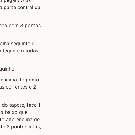
 parte central da
inho com 3 pontos
olha seguinte e
er leque em todas
quinho.
o encima de ponto
as correntes e 2
 do tapete, faça 1
to baixo que
to alto encima de
te 2 pontos altos,