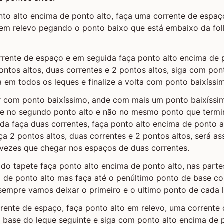
nto alto encima de ponto alto, faça uma corrente de espa
 em relevo pegando o ponto baixo que está embaixo da fol
rente de espaço e em seguida faça ponto alto encima de p
ontos altos, duas correntes e 2 pontos altos, siga com pon
ta em todos os leques e finalize a volta com ponto baixíssi
ar com ponto baixíssimo, ande com mais um ponto baixíssi
icie no segundo ponto alto e não no mesmo ponto que term
ida faça duas correntes, faça ponto alto encima de ponto 
ça 2 pontos altos, duas correntes e 2 pontos altos, será a
 vezes que chegar nos espaços de duas correntes.
a do tapete faça ponto alto encima de ponto alto, nas parte
a de ponto alto mas faça até o penúltimo ponto de base c
sempre vamos deixar o primeiro e o ultimo ponto de cada 
rente de espaço, faça ponto alto em relevo, uma corrente 
 base do leque seguinte e siga com ponto alto encima de p