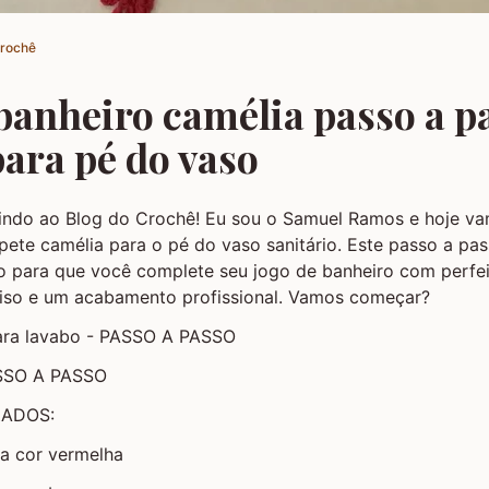
Crochê
banheiro camélia passo a p
ara pé do vaso
indo ao Blog do Crochê! Eu sou o Samuel Ramos e hoje va
pete camélia para o pé do vaso sanitário. Este passo a pas
o para que você complete seu jogo de banheiro com perfe
iso e um acabamento profissional. Vamos começar?
ara lavabo - PASSO A PASSO
ASSO A PASSO
ZADOS:
na cor vermelha