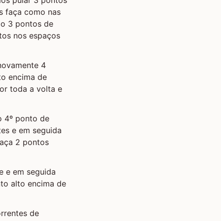
es faça como nas
do 3 pontos de
ntos nos espaços
 novamente 4
to encima de
or toda a volta e
 o 4º ponto de
tes e em seguida
faça 2 pontos
ue e em seguida
nto alto encima de
orrentes de