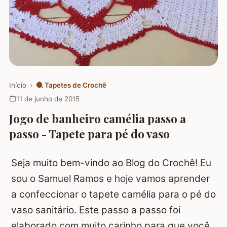
Início
›
🧶
Tapetes de Crochê
11 de junho de 2015
Jogo de banheiro camélia passo a
passo - Tapete para pé do vaso
Seja muito bem-vindo ao Blog do Crochê! Eu
sou o Samuel Ramos e hoje vamos aprender
a confeccionar o tapete camélia para o pé do
vaso sanitário. Este passo a passo foi
elaborado com muito carinho para que você