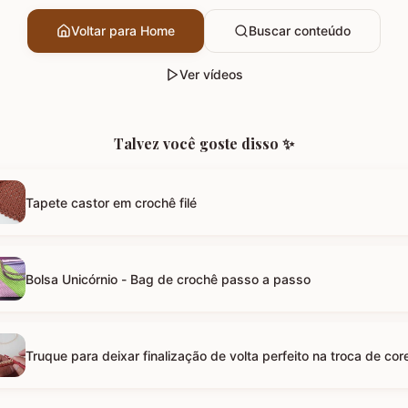
Voltar para Home
Buscar conteúdo
Ver vídeos
Talvez você goste disso ✨
Tapete castor em crochê filé
Bolsa Unicórnio - Bag de crochê passo a passo
Truque para deixar finalização de volta perfeito na troca de cor