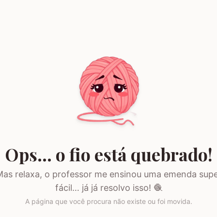
Ops… o fio está quebrado!
as relaxa, o professor me ensinou uma emenda sup
fácil… já já resolvo isso! 🧶
A página que você procura não existe ou foi movida.