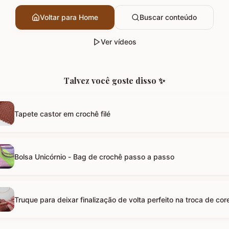
Voltar para Home
Buscar conteúdo
Ver vídeos
Talvez você goste disso ✨
Tapete castor em crochê filé
Bolsa Unicórnio - Bag de crochê passo a passo
Truque para deixar finalização de volta perfeito na troca de cor