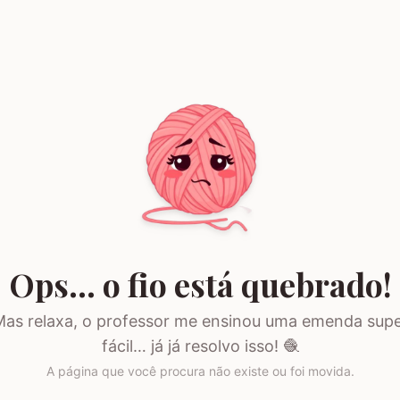
Ops… o fio está quebrado!
as relaxa, o professor me ensinou uma emenda sup
fácil… já já resolvo isso! 🧶
A página que você procura não existe ou foi movida.