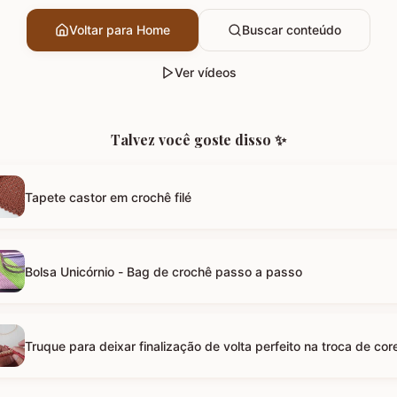
Voltar para Home
Buscar conteúdo
Ver vídeos
Talvez você goste disso ✨
Tapete castor em crochê filé
Bolsa Unicórnio - Bag de crochê passo a passo
Truque para deixar finalização de volta perfeito na troca de cor