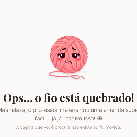
Ops… o fio está quebrado!
as relaxa, o professor me ensinou uma emenda sup
fácil… já já resolvo isso! 🧶
A página que você procura não existe ou foi movida.