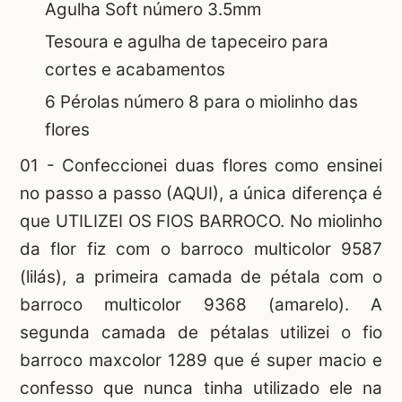
Agulha Soft número 3.5mm
Tesoura e agulha de tapeceiro para
cortes e acabamentos
6 Pérolas número 8 para o miolinho das
flores
01 - Confeccionei duas flores como ensinei
no passo a passo
(AQUI)
, a única diferença é
que UTILIZEI OS FIOS BARROCO. No miolinho
da flor fiz com o barroco multicolor 9587
(lilás), a primeira camada de pétala com o
barroco multicolor 9368 (amarelo). A
segunda camada de pétalas utilizei o fio
barroco maxcolor 1289 que é super macio e
confesso que nunca tinha utilizado ele na