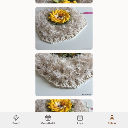
Feed
Meu Ateliê
Loja
Entrar