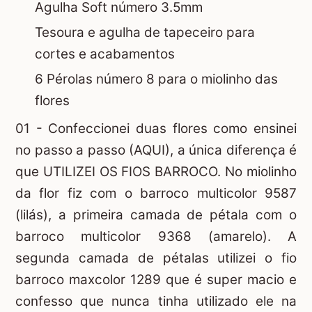
Agulha Soft número 3.5mm
Tesoura e agulha de tapeceiro para
cortes e acabamentos
6 Pérolas número 8 para o miolinho das
flores
01 - Confeccionei duas flores como ensinei
no passo a passo
(AQUI)
, a única diferença é
que UTILIZEI OS FIOS BARROCO. No miolinho
da flor fiz com o barroco multicolor 9587
(lilás), a primeira camada de pétala com o
barroco multicolor 9368 (amarelo). A
segunda camada de pétalas utilizei o fio
barroco maxcolor 1289 que é super macio e
confesso que nunca tinha utilizado ele na