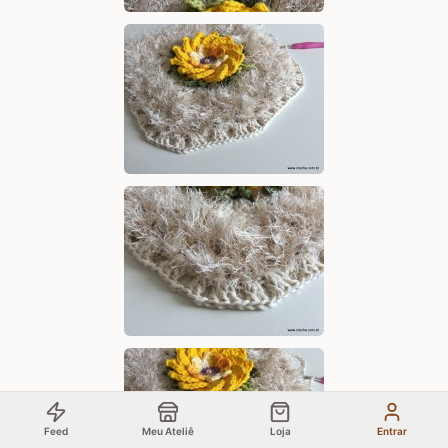
Feed
Meu Ateliê
Loja
Entrar