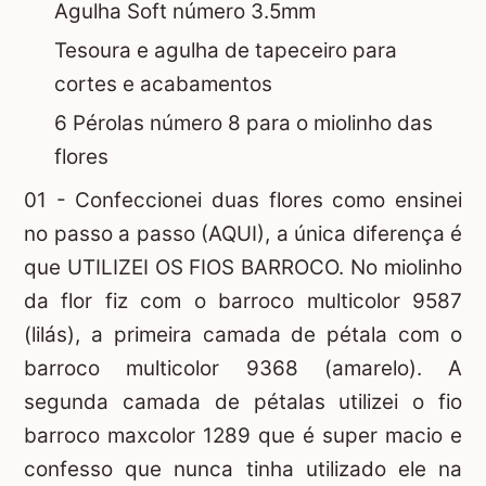
Agulha Soft número 3.5mm
Tesoura e agulha de tapeceiro para
cortes e acabamentos
6 Pérolas número 8 para o miolinho das
flores
01 - Confeccionei duas flores como ensinei
no passo a passo
(AQUI)
, a única diferença é
que UTILIZEI OS FIOS BARROCO. No miolinho
da flor fiz com o barroco multicolor 9587
(lilás), a primeira camada de pétala com o
barroco multicolor 9368 (amarelo). A
segunda camada de pétalas utilizei o fio
barroco maxcolor 1289 que é super macio e
confesso que nunca tinha utilizado ele na