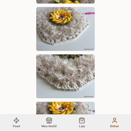
Feed
Meu Ateliê
Loja
Entrar