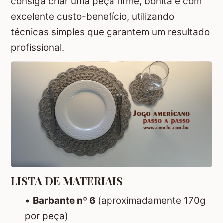
consiga criar uma peça firme, bonita e com
excelente custo-benefício, utilizando
técnicas simples que garantem um resultado
profissional.
LISTA DE MATERIAIS
•
Barbante nº 6
(aproximadamente 170g
por peça)