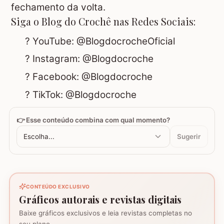
fechamento da volta.
Siga o Blog do Crochê nas Redes Sociais:
? YouTube:
@BlogdocrocheOficial
? Instagram:
@Blogdocroche
? Facebook:
@Blogdocroche
? TikTok:
@Blogdocroche
👉 Esse conteúdo combina com qual momento?
Escolha...
Sugerir
CONTEÚDO EXCLUSIVO
Gráficos autorais e revistas digitais
Baixe gráficos exclusivos e leia revistas completas no
seu plano.