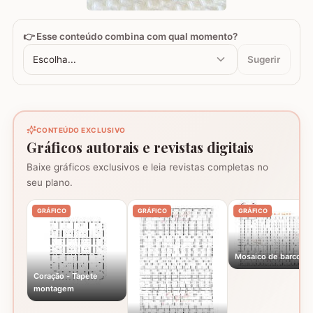
👉 Esse conteúdo combina com qual momento?
Escolha...
Sugerir
CONTEÚDO EXCLUSIVO
Gráficos autorais e revistas digitais
Baixe gráficos exclusivos e leia revistas completas no
seu plano.
GRÁFICO
GRÁFICO
GRÁFICO
Mosaico de barcos
Coração - Tapete
montagem