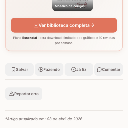
Mosaico de corujas
Ver biblioteca completa
Plano
Essencial
libera download ilimitado dos gráficos e 10 revistas
por semana.
Salvar
Fazendo
Já fiz
Comentar
Reportar erro
*Artigo atualizado em:
03 de abril de 2026