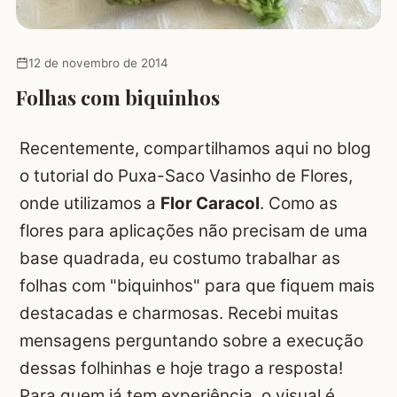
12 de novembro de 2014
Folhas com biquinhos
Recentemente, compartilhamos aqui no blog
o tutorial do
Puxa-Saco Vasinho de Flores
,
onde utilizamos a
Flor Caracol
. Como as
flores para aplicações não precisam de uma
base quadrada, eu costumo trabalhar as
folhas com "biquinhos" para que fiquem mais
destacadas e charmosas. Recebi muitas
mensagens perguntando sobre a execução
dessas folhinhas e hoje trago a resposta!
Para quem já tem experiência, o visual é