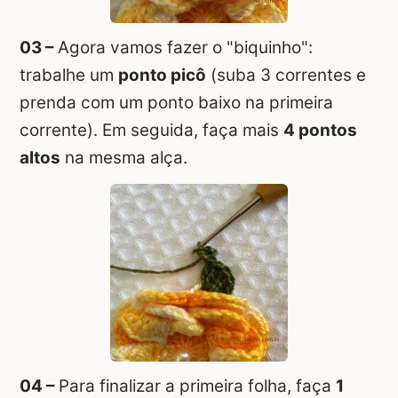
03 –
Agora vamos fazer o "biquinho":
trabalhe um
ponto picô
(suba 3 correntes e
prenda com um ponto baixo na primeira
corrente). Em seguida, faça mais
4 pontos
altos
na mesma alça.
04 –
Para finalizar a primeira folha, faça
1