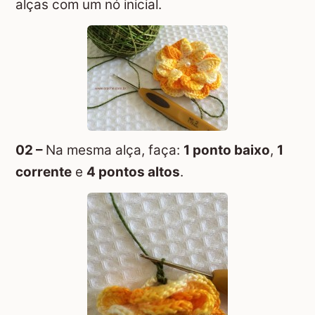
alças com um nó inicial.
02 –
Na mesma alça, faça:
1 ponto baixo
,
1
corrente
e
4 pontos altos
.