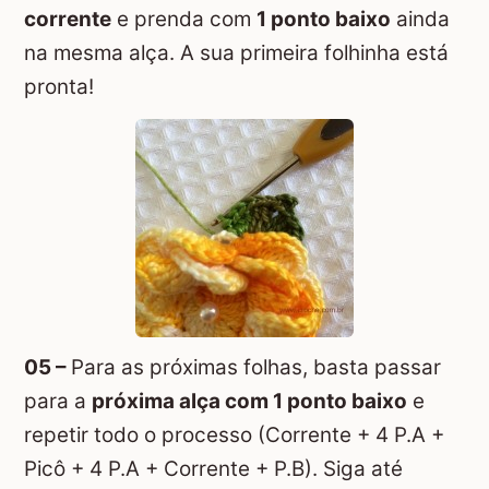
corrente
e prenda com
1 ponto baixo
ainda
na mesma alça. A sua primeira folhinha está
pronta!
05 –
Para as próximas folhas, basta passar
para a
próxima alça com 1 ponto baixo
e
repetir todo o processo (Corrente + 4 P.A +
Picô + 4 P.A + Corrente + P.B). Siga até