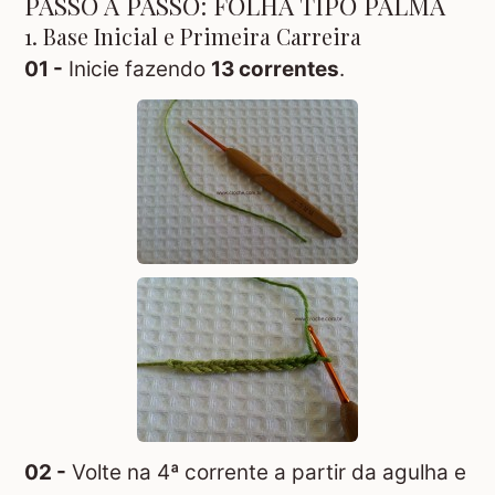
PASSO A PASSO: FOLHA TIPO PALMA
1. Base Inicial e Primeira Carreira
01 -
Inicie fazendo
13 correntes
.
02 -
Volte na 4ª corrente a partir da agulha e