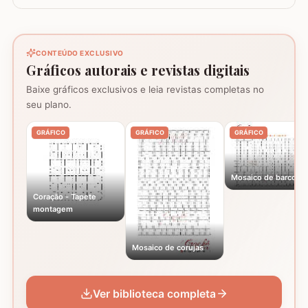
CONTEÚDO EXCLUSIVO
Gráficos autorais e revistas digitais
Baixe gráficos exclusivos e leia revistas completas no
seu plano.
GRÁFICO
GRÁFICO
GRÁFICO
Mosaico de barcos
Coração - Tapete
montagem
Mosaico de corujas
Ver biblioteca completa