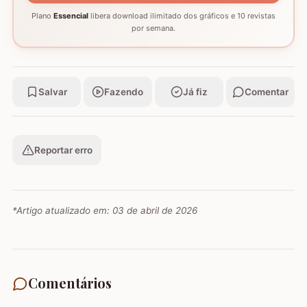
Plano
Essencial
libera download ilimitado dos gráficos e 10 revistas
por semana.
Salvar
Fazendo
Já fiz
Comentar
Reportar erro
*Artigo atualizado em:
03 de abril de 2026
Comentários