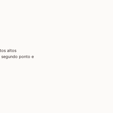
tos altos
 o segundo ponto e