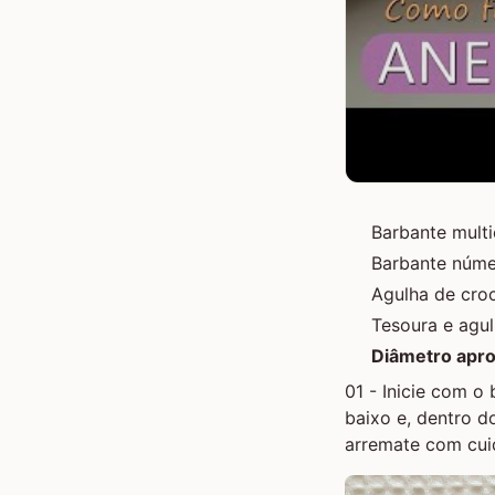
Barbante multi
Barbante núme
Agulha de cro
Tesoura e agu
Diâmetro apr
01 - Inicie com o
baixo e, dentro d
arremate com cui