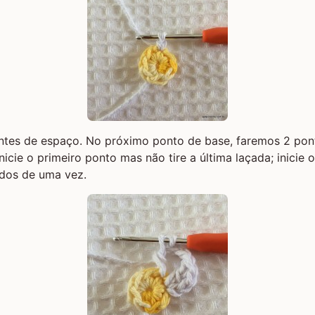
entes de espaço. No próximo ponto de base, faremos 2 pon
inicie o primeiro ponto mas não tire a última laçada; inicie
odos de uma vez.