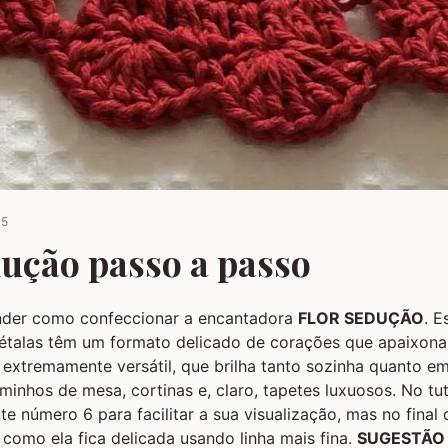
15
dução passo a passo
nder como confeccionar a encantadora
FLOR SEDUÇÃO
. E
pétalas têm um formato delicado de corações que apaixona
 extremamente versátil, que brilha tanto sozinha quanto 
inhos de mesa, cortinas e, claro, tapetes luxuosos. No tuto
nte número 6 para facilitar a sua visualização, mas no final
 como ela fica delicada usando linha mais fina.
SUGESTÃO 