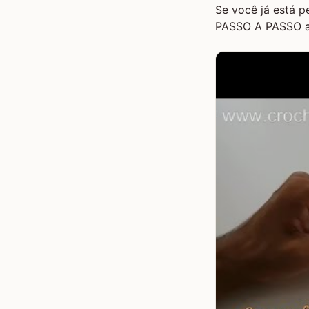
Se você já está 
PASSO A PASSO
a