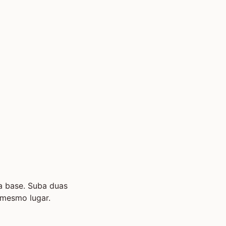
a base. Suba duas
 mesmo lugar.