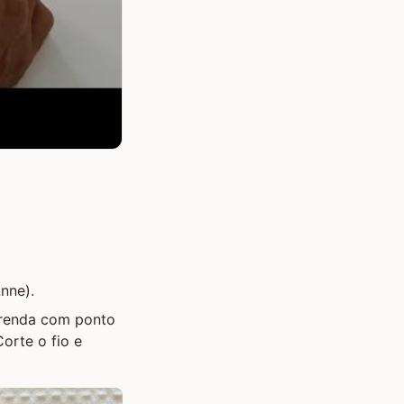
nne).
Prenda com ponto
orte o fio e