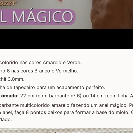
colorido nas cores Amarelo e Verde.
ro 6 nas cores Branco e Vermelho.
chê 3.0mm.
lha de tapeceiro para um acabamento perfeito.
oximado:
22 cm (com barbante nº 6) ou 14 cm (com linha A
 barbante multicolorido amarelo fazendo um
anel mágico
. 
o anel, faça 8 pontos baixos para formar a base do miolo. C
dado.