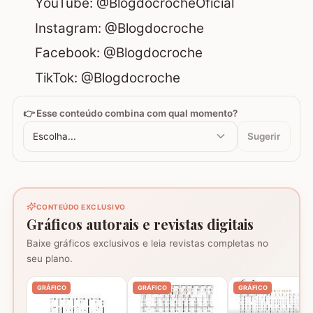
YouTube:
@BlogdocrocheOficial
Instagram:
@Blogdocroche
Facebook:
@Blogdocroche
TikTok:
@Blogdocroche
👉 Esse conteúdo combina com qual momento?
Escolha...
Sugerir
CONTEÚDO EXCLUSIVO
Gráficos autorais e revistas digitais
Baixe gráficos exclusivos e leia revistas completas no
seu plano.
GRÁFICO
GRÁFICO
GRÁFICO