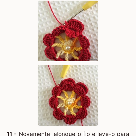
11 -
Novamente, alongue o fio e leve-o para