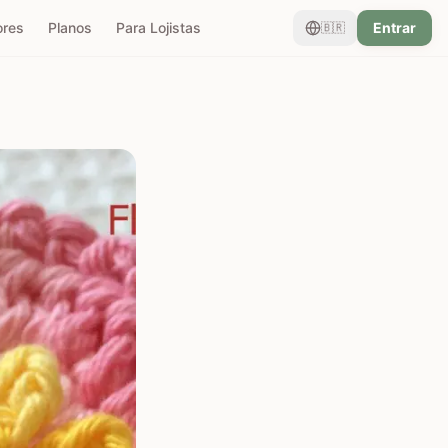
ores
Planos
Para Lojistas
Entrar
🇧🇷