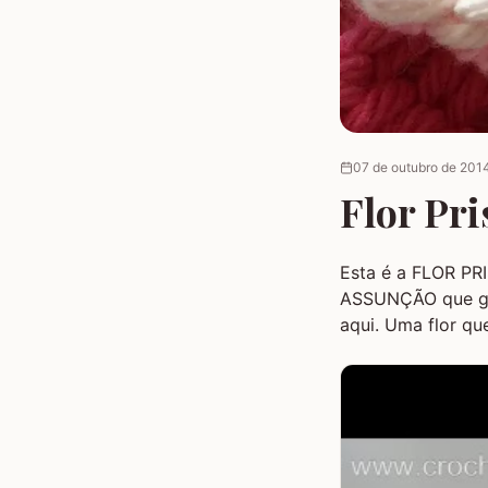
07 de outubro de 201
Flor Pri
Esta é a FLOR PR
ASSUNÇÃO que gen
aqui. Uma flor qu