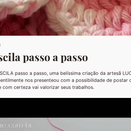
4
scila passo a passo
ISCILA passo a passo, uma belíssima criação da artesã L
tilmente nos presenteou com a possibilidade de postar 
e com certeza vai valorizar seus trabalhos.