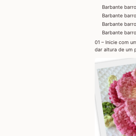
Barbante barr
Barbante barro
Barbante barr
Barbante barr
01 – Inicie com 
dar altura de um 