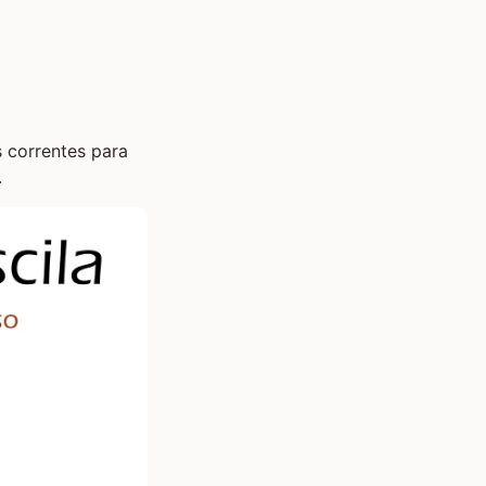
 correntes para
.