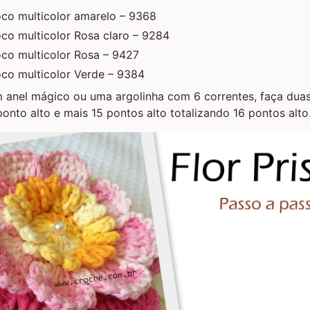
oco multicolor amarelo – 9368
co multicolor Rosa claro – 9284
oco multicolor Rosa – 9427
oco multicolor Verde – 9384
um
anel mágico
ou uma argolinha com 6 correntes, faça duas
ponto alto e mais 15 pontos alto totalizando 16 pontos alto