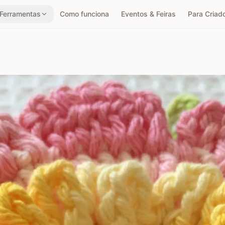
Ferramentas
Como funciona
Eventos & Feiras
Para Criad