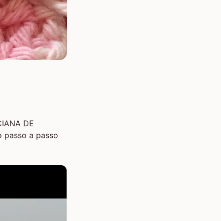
UCIANA DE
o passo a passo