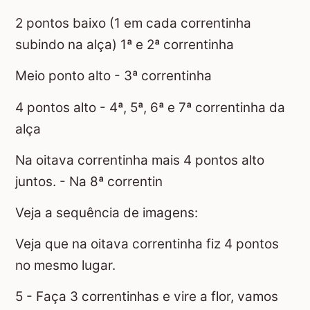
2 pontos baixo (1 em cada correntinha
subindo na alça) 1ª e 2ª correntinha
Meio ponto alto - 3ª correntinha
4 pontos alto - 4ª, 5ª, 6ª e 7ª correntinha da
alça
Na oitava correntinha mais 4 pontos alto
juntos. - Na 8ª correntin
Veja a sequência de imagens:
Veja que na oitava correntinha fiz 4 pontos
no mesmo lugar.
5 - Faça 3 correntinhas e vire a flor, vamos