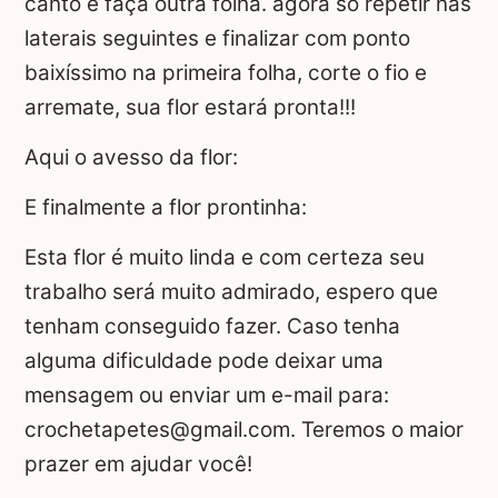
canto e faça outra folha. agora só repetir nas
laterais seguintes e finalizar com ponto
baixíssimo na primeira folha, corte o fio e
arremate, sua flor estará pronta!!!
Aqui o avesso da flor:
E finalmente a flor prontinha:
Esta flor é muito linda e com certeza seu
trabalho será muito admirado, espero que
tenham conseguido fazer. Caso tenha
alguma dificuldade pode deixar uma
mensagem ou enviar um e-mail para:
crochetapetes@gmail.com. Teremos o maior
prazer em ajudar você!