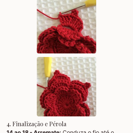
4. Finalização e Pérola
14 ao 18 - Arremate:
Conduza o fio até o