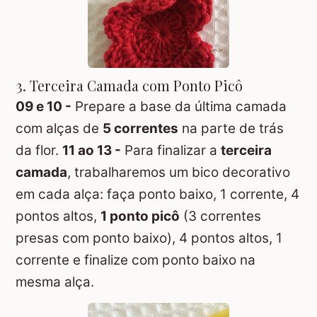
3. Terceira Camada com Ponto Picô
09 e 10 -
Prepare a base da última camada
com alças de
5 correntes
na parte de trás
da flor.
11 ao 13 -
Para finalizar a
terceira
camada
, trabalharemos um bico decorativo
em cada alça: faça ponto baixo, 1 corrente, 4
pontos altos,
1 ponto picô
(3 correntes
presas com ponto baixo), 4 pontos altos, 1
corrente e finalize com ponto baixo na
mesma alça.