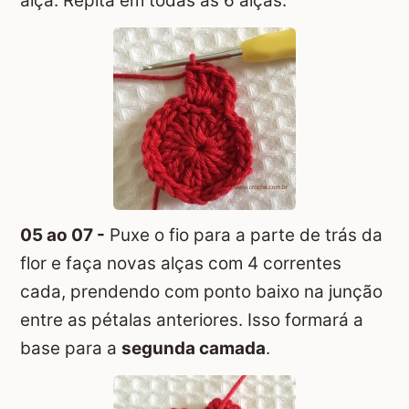
alça. Repita em todas as 6 alças.
05 ao 07 -
Puxe o fio para a parte de trás da
flor e faça novas alças com 4 correntes
cada, prendendo com ponto baixo na junção
entre as pétalas anteriores. Isso formará a
base para a
segunda camada
.