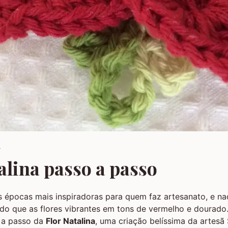
4
alina passo a passo
 épocas mais inspiradoras para quem faz artesanato, e na
do que as flores vibrantes em tons de vermelho e dourado
 a passo da
Flor Natalina
, uma criação belíssima da artesã 