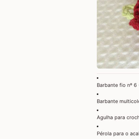
Barbante fio nº 6
Barbante multicolo
Agulha para croc
Pérola para o ac