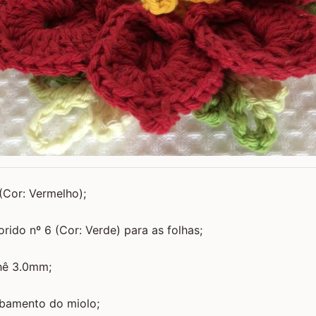
 (Cor: Vermelho);
rido nº 6 (Cor: Verde) para as folhas;
hê 3.0mm;
abamento do miolo;