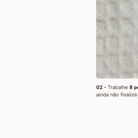
02 -
Trabalhe
8 p
ainda não finaliz