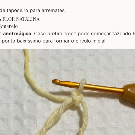
de tapeceiro para arremates.
A FLOR NATALINA
 Amarelo
um
anel mágico
. Caso prefira, você pode começar fazendo 6
onto baixíssimo para formar o círculo inicial.