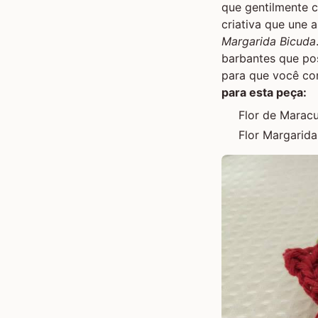
que gentilmente c
criativa que une 
Margarida Bicuda
barbantes que poss
para que você co
para esta peça:
Flor de Maracu
Flor Margarida