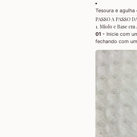
Tesoura e agulha 
PASSO A PASSO D
1. Miolo e Base em
01 -
Inicie com 
fechando com um p