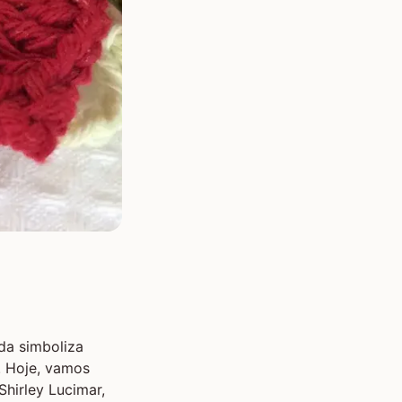
da simboliza
. Hoje, vamos
Shirley Lucimar,