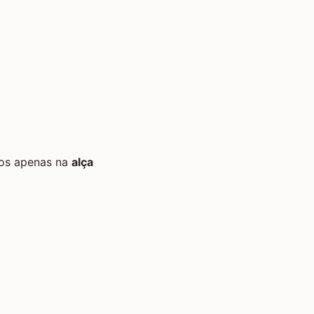
mos apenas na
alça