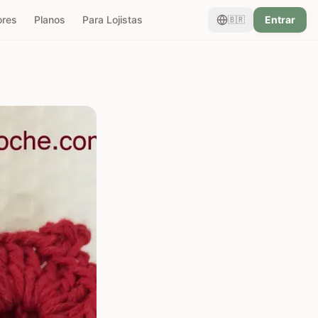
ores
Planos
Para Lojistas
Entrar
🇧🇷