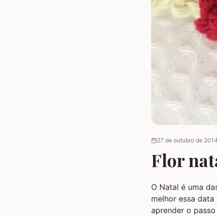
27 de outubro de 201
Flor nat
O Natal é uma das
melhor essa data 
aprender o passo