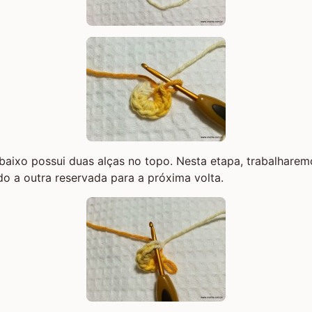
aixo possui duas alças no topo. Nesta etapa, trabalhare
do a outra reservada para a próxima volta.