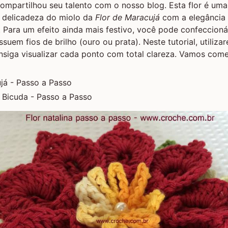
ompartilhou seu talento com o nosso blog. Esta flor é um
a delicadeza do miolo da
Flor de Maracujá
com a elegância 
. Para um efeito ainda mais festivo, você pode confeccion
uem fios de brilho (ouro ou prata). Neste tutorial, utiliza
nsiga visualizar cada ponto com total clareza. Vamos com
já - Passo a Passo
 Bicuda - Passo a Passo