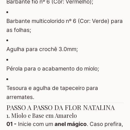
Barbante fio nº 6 (Cor: Vermelho);
Barbante multicolorido nº 6 (Cor: Verde) para
as folhas;
Agulha para crochê 3.0mm;
Pérola para o acabamento do miolo;
Tesoura e agulha de tapeceiro para
arremates.
PASSO A PASSO DA FLOR NATALINA
1. Miolo e Base em Amarelo
01 -
Inicie com um
anel mágico
. Caso prefira,