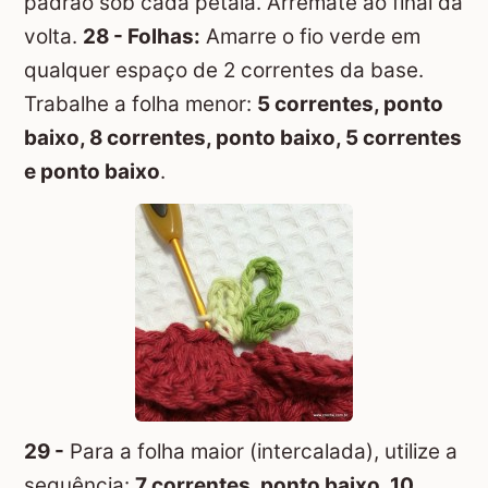
padrão sob cada pétala. Arremate ao final da
volta.
28 - Folhas:
Amarre o fio verde em
qualquer espaço de 2 correntes da base.
Trabalhe a folha menor:
5 correntes, ponto
baixo, 8 correntes, ponto baixo, 5 correntes
e ponto baixo
.
29 -
Para a folha maior (intercalada), utilize a
sequência:
7 correntes, ponto baixo, 10