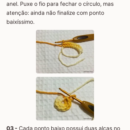
anel. Puxe o fio para fechar o círculo, mas
atenção: ainda não finalize com ponto
baixíssimo.
03 -
Cada ponto baixo possui duas alças no