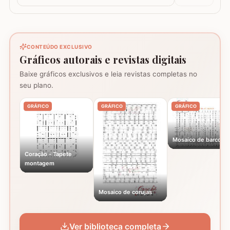
CONTEÚDO EXCLUSIVO
Gráficos autorais e revistas digitais
Baixe gráficos exclusivos e leia revistas completas no
seu plano.
GRÁFICO
GRÁFICO
GRÁFICO
Mosaico de barcos
Coração - Tapete
montagem
Mosaico de corujas
Ver biblioteca completa