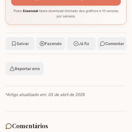
Plano
Essencial
libera download ilimitado dos gráficos e 10 revistas
por semana.
Salvar
Fazendo
Já fiz
Comentar
Reportar erro
*Artigo atualizado em:
03 de abril de 2026
Comentários