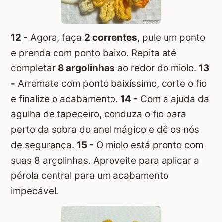
12 -
Agora, faça
2 correntes
, pule um ponto
e prenda com ponto baixo. Repita até
completar
8 argolinhas
ao redor do miolo.
13
-
Arremate com ponto baixíssimo, corte o fio
e finalize o acabamento.
14 -
Com a ajuda da
agulha de tapeceiro, conduza o fio para
perto da sobra do anel mágico e dê os nós
de segurança.
15 -
O miolo está pronto com
suas 8 argolinhas. Aproveite para aplicar a
pérola central para um acabamento
impecável.