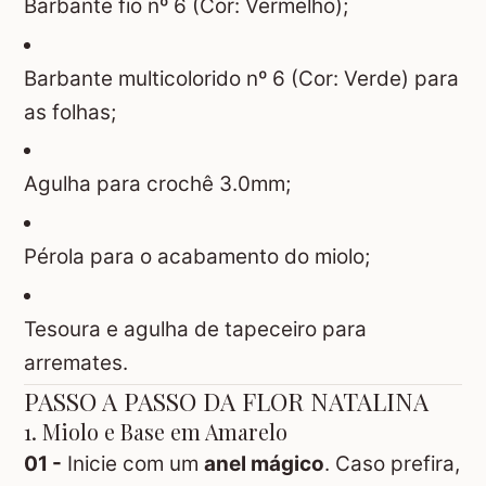
Barbante fio nº 6 (Cor: Vermelho);
Barbante multicolorido nº 6 (Cor: Verde) para
as folhas;
Agulha para crochê 3.0mm;
Pérola para o acabamento do miolo;
Tesoura e agulha de tapeceiro para
arremates.
PASSO A PASSO DA FLOR NATALINA
1. Miolo e Base em Amarelo
01 -
Inicie com um
anel mágico
. Caso prefira,