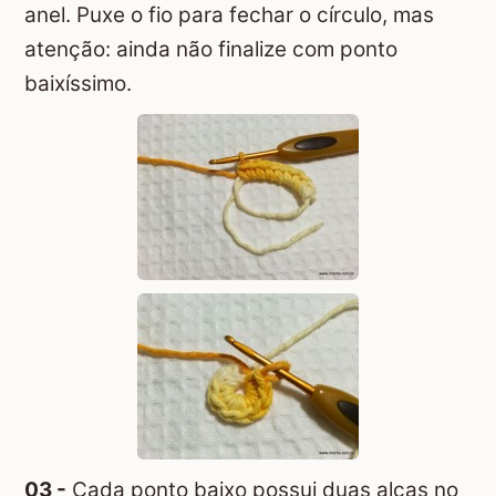
anel. Puxe o fio para fechar o círculo, mas
atenção: ainda não finalize com ponto
baixíssimo.
03 -
Cada ponto baixo possui duas alças no