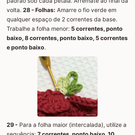
padrão sob cada pétala. Arremate ao final da
volta.
28 - Folhas:
Amarre o fio verde em
qualquer espaço de 2 correntes da base.
Trabalhe a folha menor:
5 correntes, ponto
baixo, 8 correntes, ponto baixo, 5 correntes
e ponto baixo
.
29 -
Para a folha maior (intercalada), utilize a
sequência:
7 correntes, ponto baixo, 10