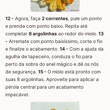
12 -
Agora, faça
2 correntes
, pule um ponto
e prenda com ponto baixo. Repita até
completar
8 argolinhas
ao redor do miolo.
13
-
Arremate com ponto baixíssimo, corte o fio
e finalize o acabamento.
14 -
Com a ajuda da
agulha de tapeceiro, conduza o fio para
perto da sobra do anel mágico e dê os nós
de segurança.
15 -
O miolo está pronto com
suas 8 argolinhas. Aproveite para aplicar a
pérola central para um acabamento
impecável.