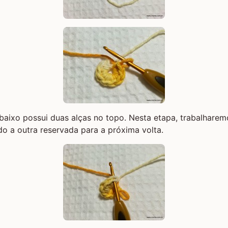
aixo possui duas alças no topo. Nesta etapa, trabalhare
do a outra reservada para a próxima volta.