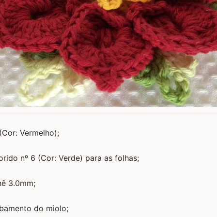
 (Cor: Vermelho);
rido nº 6 (Cor: Verde) para as folhas;
hê 3.0mm;
abamento do miolo;