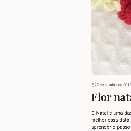
27 de outubro de 201
Flor nat
O Natal é uma das
melhor essa data 
aprender o passo