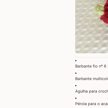
Barbante fio nº 6
Barbante multicolo
Agulha para croc
Pérola para o ac