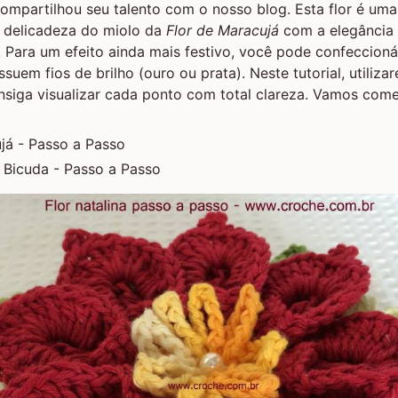
ompartilhou seu talento com o nosso blog. Esta flor é um
a delicadeza do miolo da
Flor de Maracujá
com a elegância 
. Para um efeito ainda mais festivo, você pode confeccion
uem fios de brilho (ouro ou prata). Neste tutorial, utiliza
nsiga visualizar cada ponto com total clareza. Vamos com
já - Passo a Passo
 Bicuda - Passo a Passo