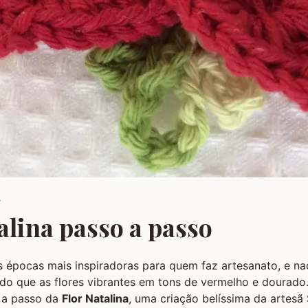
4
alina passo a passo
 épocas mais inspiradoras para quem faz artesanato, e na
do que as flores vibrantes em tons de vermelho e dourado
 a passo da
Flor Natalina
, uma criação belíssima da artesã 