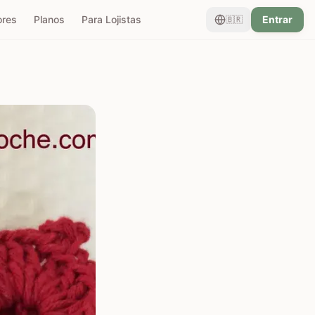
ores
Planos
Para Lojistas
Entrar
🇧🇷