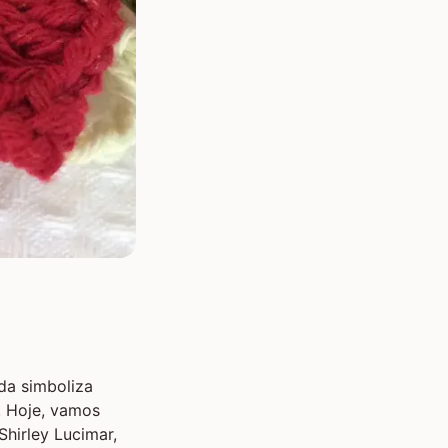
da simboliza
. Hoje, vamos
Shirley Lucimar,