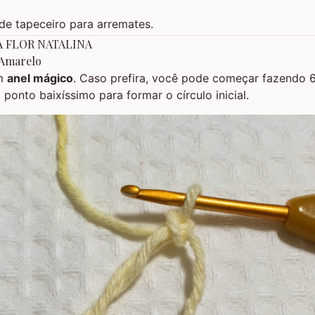
de tapeceiro para arremates.
A FLOR NATALINA
 Amarelo
um
anel mágico
. Caso prefira, você pode começar fazendo 6
onto baixíssimo para formar o círculo inicial.