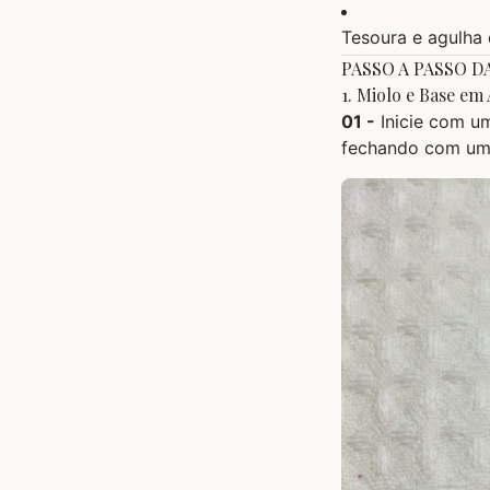
Tesoura e agulha 
PASSO A PASSO D
1. Miolo e Base em
01 -
Inicie com 
fechando com um p