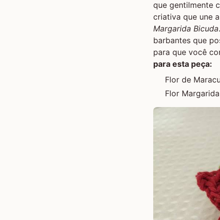
que gentilmente c
criativa que une 
Margarida Bicuda
barbantes que poss
para que você co
para esta peça:
Flor de Maracu
Flor Margarida