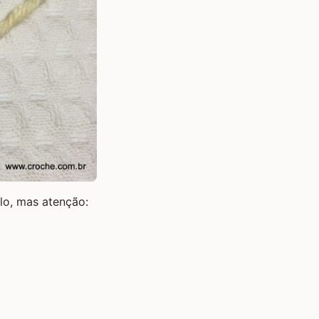
ulo, mas atenção: