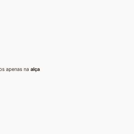
mos apenas na
alça