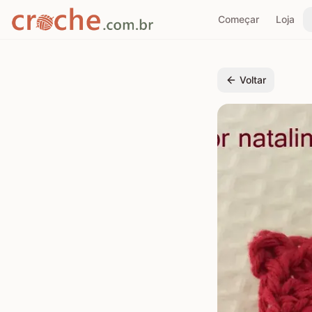
Começar
Loja
Voltar