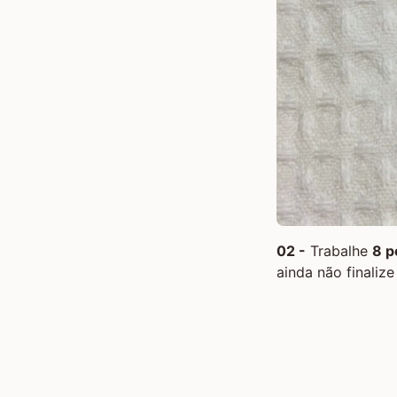
02 -
Trabalhe
8 p
ainda não finaliz