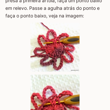
presa a primeira artola, faça um ponto baixo
em relevo. Passe a agulha atrás do ponto e
faça o ponto baixo, veja na imagem: