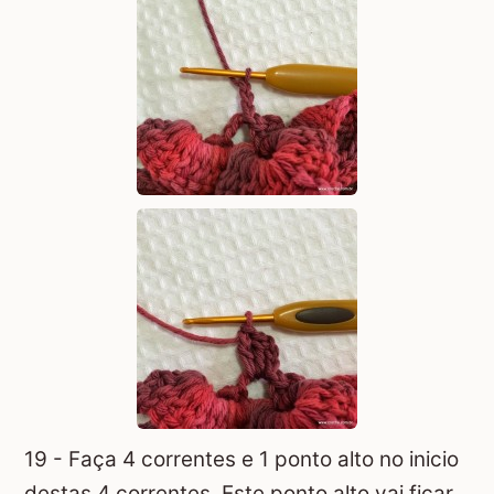
19 - Faça 4 correntes e 1 ponto alto no inicio
destas 4 correntes. Este ponto alto vai ficar