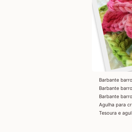
Barbante barro
Barbante barr
Barbante barr
Agulha para c
Tesoura e agu