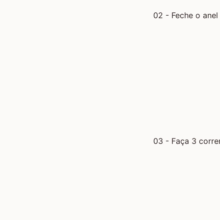
02 - Feche o
anel
03 - Faça 3 corre