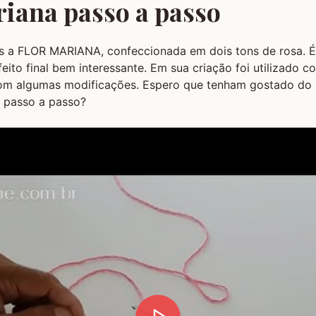
riana passo a passo
s a FLOR MARIANA, confeccionada em dois tons de rosa. É 
eito final bem interessante. Em sua criação foi utilizado 
 algumas modificações. Espero que tenham gostado do 
r passo a passo?