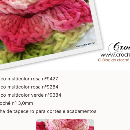
co multicolor rosa nº9427
oco multicolor rosa nº9284
oco multicolor verde nº9384
rochê nº 3,0mm
lha de tapeceiro para cortes e acabamentos