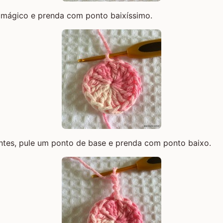
 mágico
e prenda com ponto baixíssimo.
ntes, pule um ponto de base e prenda com ponto baixo.