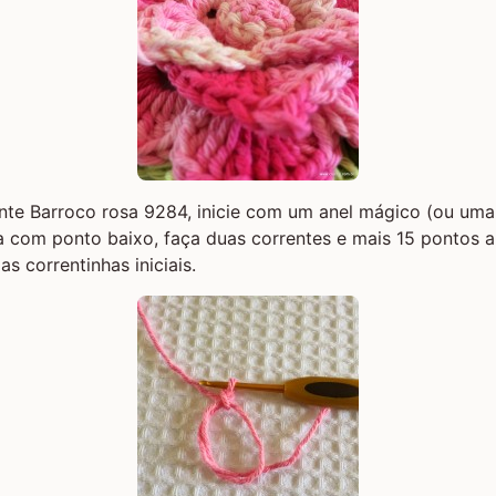
nte Barroco rosa 9284, inicie com um
anel mágico
(ou uma 
a com ponto baixo, faça duas correntes e mais 15 pontos al
s correntinhas iniciais.