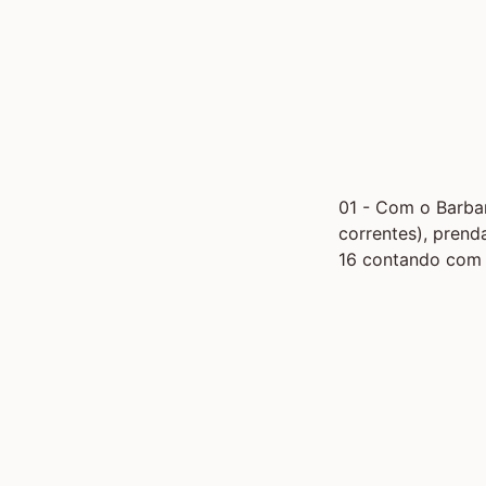
01 - Com o Barba
correntes), prend
16 contando com a