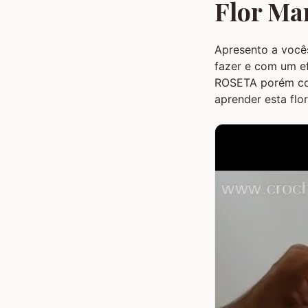
Flor Ma
Apresento a você
fazer e com um ef
ROSETA porém com
aprender esta flo