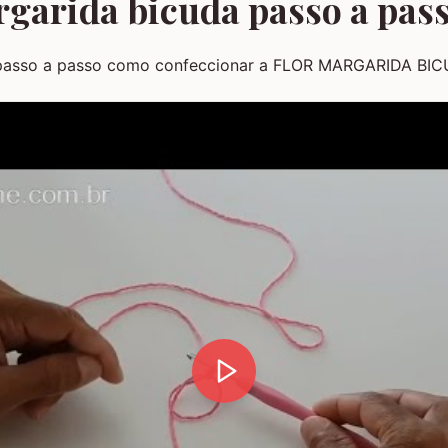
rgarida bicuda passo a pas
passo a passo como confeccionar a FLOR MARGARIDA BI