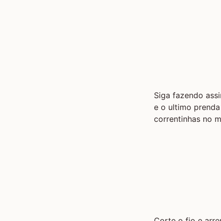
Siga fazendo assi
e o ultimo prenda
correntinhas no m
Corte o fio e arre