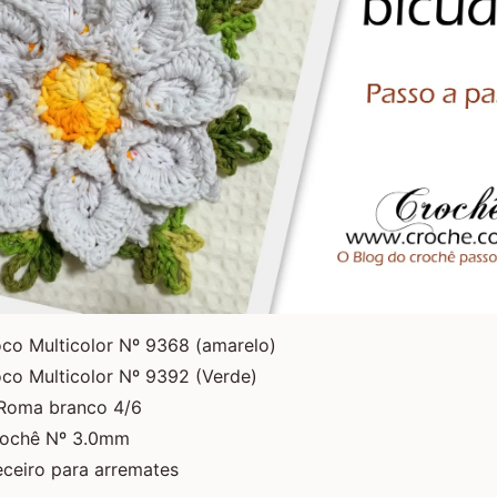
oco Multicolor Nº 9368 (amarelo)
co Multicolor Nº 9392 (Verde)
Roma branco 4/6
rochê Nº 3.0mm
eceiro para arremates