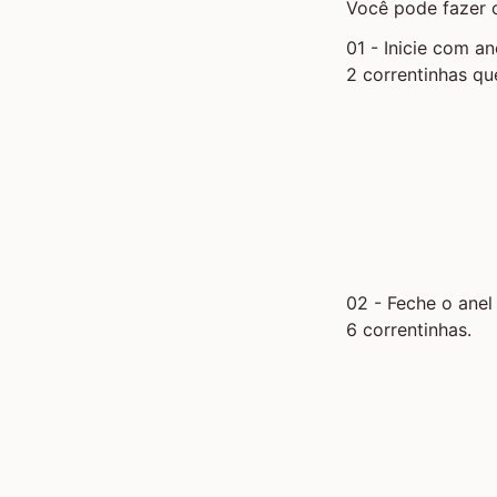
Você pode fazer 
01 - Inicie com
an
2 correntinhas qu
02 - Feche o anel
6 correntinhas.