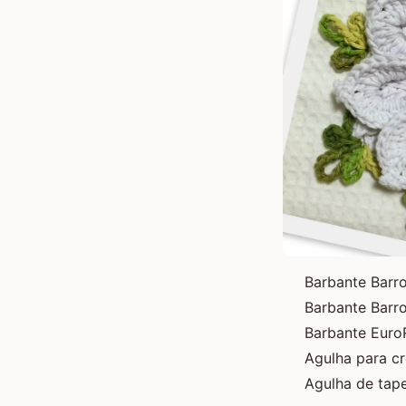
Barbante Barr
Barbante Barro
Barbante Euro
Agulha para c
Agulha de tap