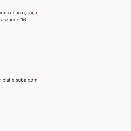
onto baixo, faça
alizando 16.
nicial e suba com