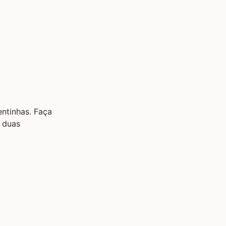
ntinhas. Faça
a duas